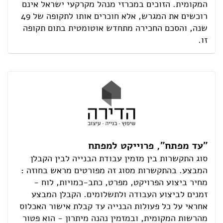
המקומית. הזוכים במכרזי מנהל מקרקעי ישראל אינם
רוכשים את המגרש, אלא חוכרים אותו לתקופה של 49
שנה, והסכם החכירה מתחדש אוטומטית בתום תקופה
זו.
"עד מפתח", פרוייקט למפתח
סוג התקשרות בין מזמין עבודת הבנייה לבין הקבלן
המבצע. בהתקשרות מסוג זה מפורטים מראש בחוזה :
מחיר ביצוע הפרויקט, מפרט, כתב-כמויות, לוח -
זמנים לביצוע העבודה ולתשלומים. הקבלן המבצע
אחראי על כל פעולות הבנייה עד קבלת אישור האכלוס
מהרשות המקומית, ובמזמין נהנה מיתרון - הוא פטור