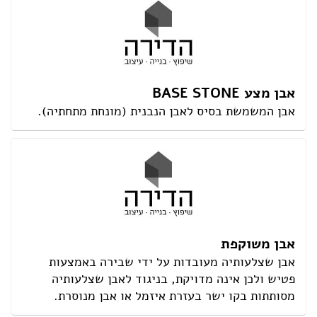
אבן מצע BASE STONE
אבן המשמשת בסיס לאבן הנבנית (מונחת מתחתיה).
אבן משוקפת
אבן שצלעותיה מעובדות על ידי שבירה באמצעות
פטיש ולכן אינה מדויקת, בניגוד לאבן שצלעותיה
מסותתות בקו ישר בעזרת איזמל או אבן מנוסרת.