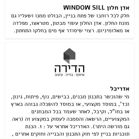
אדן חלון WINDOW SILL
חלק לכל רוחבו של פתח בניין, הבולט ממנו ושעליו גם
מונח החלון. אדן החלון עשוי מבטון, מטראצו, מפלדה
או מאלומיניום. רצוי שיסודר אף מים בחלקו התחתון.
אדריכל
מי שהוכשר בתכנון מבנים, כבישים, נוף, פיתוח, גינון,
וכד', במוסד מקצועי, או במוסד להשכלה גבוהה בארץ
או בחו"ל, וקיבל, לאחר שעמד בכל המבחנים
המקצועיים, הרשאה והסמכה לעסוק במקצוע זה (ראה
גם מורשה היתר). האדריכל אחראי על : 1. הכנת
תוכניות בניין לפי חוק התכנון והבנייה וחוקים אחרים ,