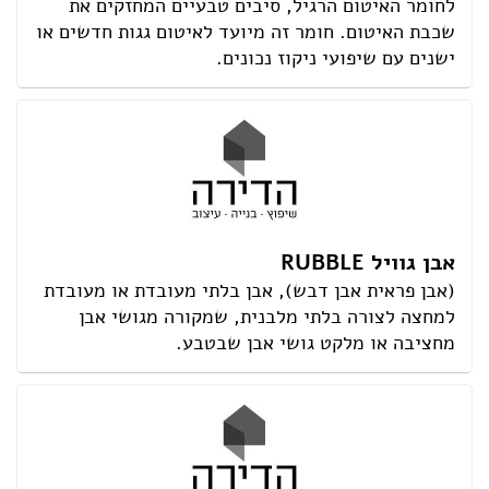
לחומר האיטום הרגיל, סיבים טבעיים המחזקים את
שכבת האיטום. חומר זה מיועד לאיטום גגות חדשים או
ישנים עם שיפועי ניקוז נכונים.
אבן גוויל RUBBLE
(אבן פראית אבן דבש), אבן בלתי מעובדת או מעובדת
למחצה לצורה בלתי מלבנית, שמקורה מגושי אבן
מחציבה או מלקט גושי אבן שבטבע.