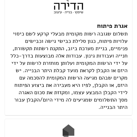
אגרת פיתוח
תשלום שגובה רשות מקומית מבעלי קרקע לשם כיסוי
עלויות פיתוח, כגון סלילת כבישי גישה וכבישים
פנימיים, בניית מערכת ביוב, התקנת רשתות תקשורת,
חנייה ועבודות גינון. עבודות אלה מבוצעות בדרך-כלל
על ידי הרשות המקומית ועלותן מוחזרת לרשות על ידי
היזם או הקבלן לקראת מועד קבלת היתר הבנייה. יש
מקרים שבהם מגיעה הרשות המקומית להסכמה עם
היזם, או הקבלן, לפיו היא מעבירה את ביצוע הפיתוח
לידי הקבלן המבצע עצמו, ומקזזת את סכום האגרה
מסך התשלומים שמגיעים לה מידי היום/הקבלן עבור
היתר הבנייה.