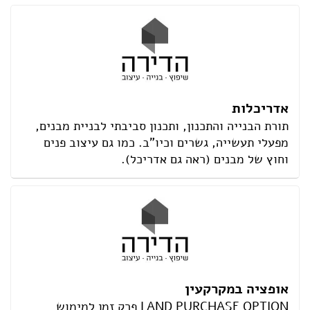
אדריכלות
תורת הבנייה והתכנון, ותכנון סביבתי לבניית מבנים,
מפעלי תעשייה, גשרים וכיו"ב. כמו גם עיצוב פנים
וחוץ של מבנים (ראה גם אדריכל).
אופציה במקרקעין
LAND PURCHASE OPTION פרק זמן למימוש