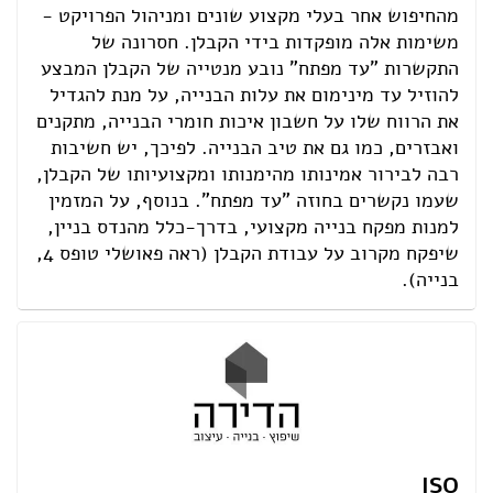
מהחיפוש אחר בעלי מקצוע שונים ומניהול הפרויקט -
משימות אלה מופקדות בידי הקבלן. חסרונה של
התקשרות "עד מפתח" נובע מנטייה של הקבלן המבצע
להוזיל עד מינימום את עלות הבנייה, על מנת להגדיל
את הרווח שלו על חשבון איכות חומרי הבנייה, מתקנים
ואבזרים, כמו גם את טיב הבנייה. לפיכך, יש חשיבות
רבה לבירור אמינותו מהימנותו ומקצועיותו של הקבלן,
שעמו נקשרים בחוזה "עד מפתח". בנוסף, על המזמין
למנות מפקח בנייה מקצועי, בדרך-כלל מהנדס בניין,
שיפקח מקרוב על עבודת הקבלן (ראה פאושלי טופס 4,
בנייה).
ISO