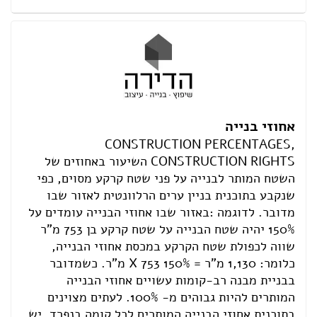
אחוזי בנייה
CONSTRUCTION PERCENTAGES,
CONSTRUCTION RIGHTS השיעור באחוזים של
השטח המותר לבנייה על פני שטח קרקע מסוים, כפי
שנקבע בתוכנית בניין ערים הרלוונטית לאזור שבו
מדובר. לדוגמה :באזור שבו אחוזי הבנייה עומדים על
150% יהיה שטח הבנייה על שטח קרקע בן 753 מ"ר
שווה לכפולת שטח הקרקע במכסת אחוזי הבנייה,
כלומר: 1,130 מ"ר = 150% X 753 מ"ר. כשמדובר
בבניית מבנה רב-קומות עשויים אחוזי הבנייה
המותרים להיות גבוהים מ- 100%. לעתים מצוינים
בתוכנית אחוזי הבנייה המותרים לכל קומה בנפרד .יש