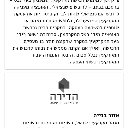
פרק זמן למימוש רכישת מקרקעין, שמעניק בעל נכס -
בהסכם בכתב - לרוכש פוטנציאלי. האופציה מעניקה
לרוכש הפוטנציאלי שהות לבדוק ביסודיות את עסקת
המקרקעין המוצעת לו, ולחפש מקורות מימון או
שותפים להשקעה בעסקה. במקרים רבים נרכשת
האופציה מידי בעל המקרקעין. סכום זה נשאר בידי
בעל המקרקעין במקרה שהקונה חוזר בו מעסקת
הרכישה, ואילו אם הקונה מממש את זכותו לרכוש את
המקרקעין נכלל סכום זה בסך התמורה עבור
המקרקעין, נשוא העסקה.
אזור בנייה
מנהל מקרקעי ישראל, רשויות מקומיות ורשויות