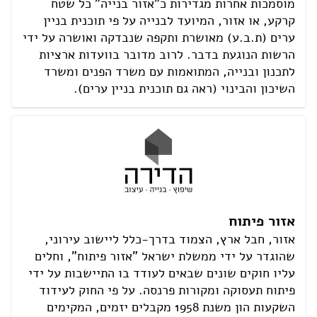
מוסמכות אחרות מגדירות כ"אזור בנייה" כל שטח
קרקע, או אזור, המיועד לבנייה על פי תוכנית בניין
ערים (ת.ב.ע) מאושרת ותקפה שנבדקה ואושרה על ידי
הרשות הנוגעת בדבר. לרוב מדובר בוועדות ארציות
לתכנון ובנייה, המתואמות עם משרד הפנים ומשרד
השיכון והבינוי (ראה גם תוכנית בניין ערים).
אזור פיתוח
אזור, חבל ארץ, הצמוד בדרך-כלל ליישוב עירוני,
שהוגדר על ידי ממשלת ישראל "אזור פיתוח", וחלים
עליו חוקים שונים שבאים לעודד בו התיישבות על ידי
פיתוח תעסוקה ומקורות פרנסה. על פי החוק לעידוד
השקעות הון משנת 1958 מקבלים יזמים, המקימים