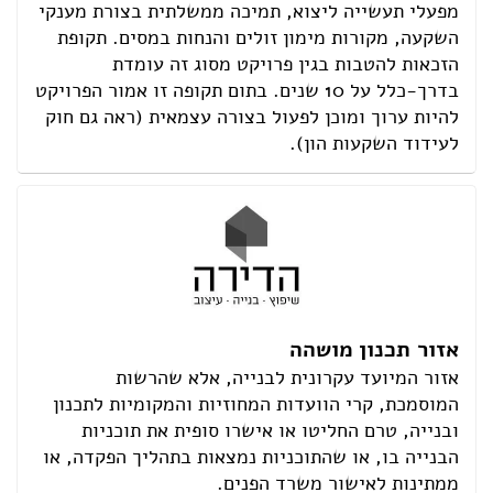
מפעלי תעשייה ליצוא, תמיכה ממשלתית בצורת מענקי
השקעה, מקורות מימון זולים והנחות במסים. תקופת
הזכאות להטבות בגין פרויקט מסוג זה עומדת
בדרך-כלל על 10 שנים. בתום תקופה זו אמור הפרויקט
להיות ערוך ומוכן לפעול בצורה עצמאית (ראה גם חוק
לעידוד השקעות הון).
אזור תכנון מושהה
אזור המיועד עקרונית לבנייה, אלא שהרשות
המוסמכת, קרי הוועדות המחוזיות והמקומיות לתכנון
ובנייה, טרם החליטו או אישרו סופית את תוכניות
הבנייה בו, או שהתוכניות נמצאות בתהליך הפקדה, או
ממתינות לאישור משרד הפנים.