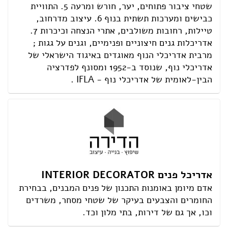
שטחי ציבור פתוחים, יער, חורש ומרעה 5. התוויית
כבישים ומערכות תשתית בנוף 6. עיצוב מדרחוב,
טיילות, רחובות משולבים, אתרי הנצחה וכיכרות 7.
אדריכלות גנים חיצוניים ופנימיים, וגנים על גגות ;
מרבית אדריכלי הנוף מאוגדים באיגוד הישראלי של
אדריכלי נוף, שנוסד ב-1952 ומסונף לפדרציה
הבין-לאומית של אדריכלי נוף - IFLA .
אדריכל פנים INTERIOR DECORATOR
אדם מיומן באומנות התכנון של פנים המבנים, בבחירת
החומרים והצבעים בעיקר של שטחי מסחר, משרדים
וכו, אך גם של דירות, בתי מלון וכד.