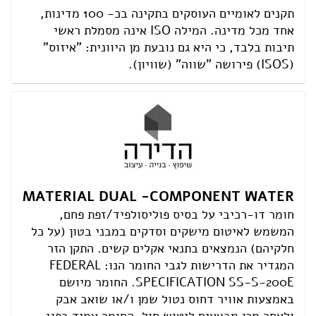
תקנים לאומיים העוסקים בתקינה בכ- 100 מדינות,
אחד מכל מדינה. המילה ISO אינה מסמלת ראשי
תיבות בלבד, כי היא גם נובעת מן היוונית: "איזוס"
(ISOS) פירושה "שווה" (שוויון).
MATERIAL DUAL -COMPONENT WATER
חומר דו-רכיבי על בסיס פוליסולפיד/זפת פחם,
המשמש לאיטום מישקים וסדקים במבני בטון (על כל
חלקיהם) הנמצאים בתנאי אקלים קשים. התקן הזר
המגדיר את הדרישות לגבי החומר הנו: FEDERAL
.SPECIFICATION SS-S-200E החומר מיושם
באמצעות אוויר דחוס נטול שמן ו/או שואב אבק