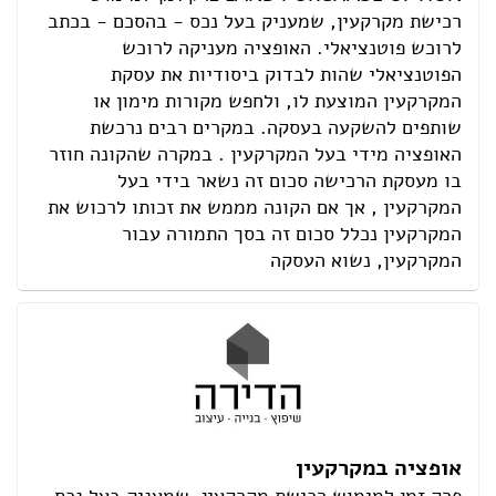
רכישת מקרקעין, שמעניק בעל נכס - בהסכם - בכתב
לרוכש פוטנציאלי. האופציה מעניקה לרוכש
הפוטנציאלי שהות לבדוק ביסודיות את עסקת
המקרקעין המוצעת לו, ולחפש מקורות מימון או
שותפים להשקעה בעסקה. במקרים רבים נרכשת
האופציה מידי בעל המקרקעין . במקרה שהקונה חוזר
בו מעסקת הרכישה סכום זה נשאר בידי בעל
המקרקעין , אך אם הקונה מממש את זכותו לרכוש את
המקרקעין נכלל סכום זה בסך התמורה עבור
המקרקעין, נשוא העסקה
אופציה במקרקעין