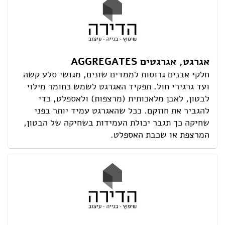
אגרגט, אגרגטים AGGREGATES
חלקי אבנים גרוסות לממדים שונים, מגושי סלע קשה
ועד גרגירי חול. תפקיד האגרגט לשמש כחומר מילוי
לבטון, לאבן מלאכותית (מרצפות) ולאספלט, כדי
להגביר את חוזקם. ככל שהאגרגט עמיד יותר בפני
שחיקה כך תגבר יכולת העמידות בשחיקה של הבטון,
המרצפת או שכבת האספלט.