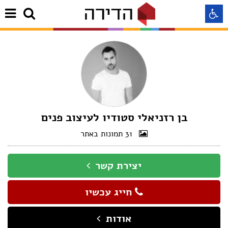
התאמה לקורא מסך
התאמה לעיוורי צבעים
התאמה לכבדי ראיה
בן רזניאלי סטודיו לעיצוב פנים
31 תמונות באתר
תצוגה רגילה
יצירת קשר
הדגשת קישורים
חייג עכשיו
Aא
Aא
Aא
אודות