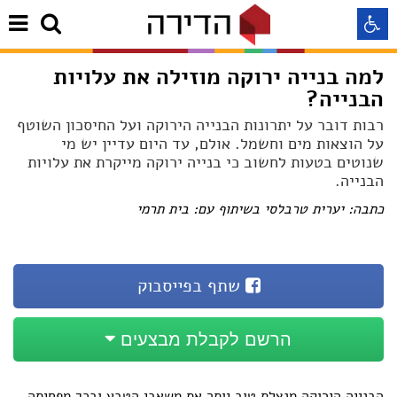
למה בנייה ירוקה מוזילה את עלויות
הבנייה?
התאמה לקורא מסך
רבות דובר על יתרונות הבנייה הירוקה ועל החיסכון השוטף
על הוצאות מים וחשמל. אולם, עד היום עדיין יש מי
התאמה לעיוורי צבעים
שנוטים בטעות לחשוב כי בנייה ירוקה מייקרת את עלויות
הבנייה.
התאמה לכבדי ראיה
כתבה: יערית טרבלסי בשיתוף עם: בית תרמי
תצוגה רגילה
שתף בפייסבוק
הדגשת קישורים
הרשם לקבלת מבצעים
Aא
Aא
Aא
הבנייה הירוקה מנצלת טוב יותר את משאבי הטבע ובכך מפחיתה