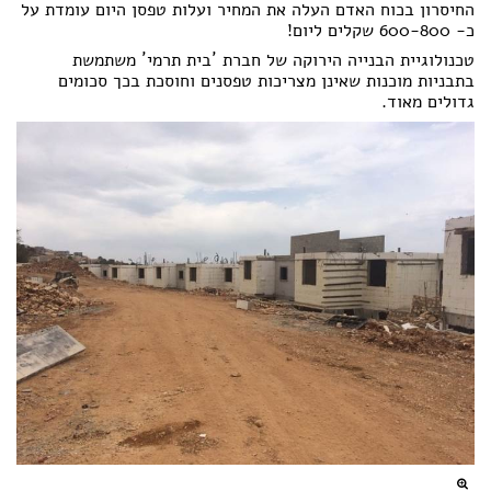
החיסרון בכוח האדם העלה את המחיר ועלות טפסן היום עומדת על
כ- 600-800 שקלים ליום!
טכנולוגיית הבנייה הירוקה של חברת ´בית תרמי´ משתמשת
בתבניות מוכנות שאינן מצריכות טפסנים וחוסכת בכך סכומים
גדולים מאוד.