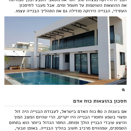
את ההוצאות השוטפות על חשמל ומים. אבל מעבר לחיסכון
הצהרת נגישות
העתידי, הבנייה הירוקה מוזילה גם את התהליך הבנייה עצמו.
חסכון בהוצאות כוח אדם
אם בשנות ה 80 כוח האדם בישראל, לעבודת הבנייה היה זול
ומצוי בשפע וחומרי הבנייה היו יקרים, הרי שהיום המצב הפוך
והיצע עובדי הבניין הולך ופוחת. החסר הגדול ביותר הוא בתחום
הטפסנים, שמהווים מרכיב חשוב בהליך הבנייה. באופן טבעי,