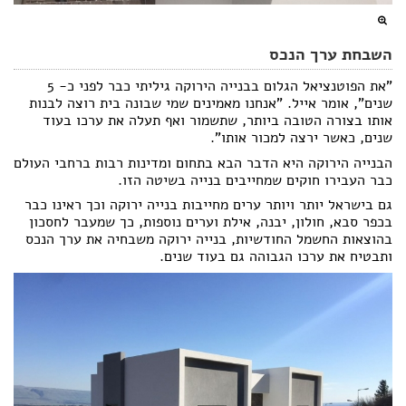
השבחת ערך הנכס
"את הפוטנציאל הגלום בבנייה הירוקה גיליתי כבר לפני כ- 5
שנים", אומר אייל. "אנחנו מאמינים שמי שבונה בית רוצה לבנות
אותו בצורה הטובה ביותר, שתשמור ואף תעלה את ערכו בעוד
שנים, כאשר ירצה למכור אותו".
הבנייה הירוקה היא הדבר הבא בתחום ומדינות רבות ברחבי העולם
כבר העבירו חוקים שמחייבים בנייה בשיטה הזו.
גם בישראל יותר ויותר ערים מחייבות בנייה ירוקה וכך ראינו כבר
בכפר סבא, חולון, יבנה, אילת וערים נוספות, כך שמעבר לחסכון
בהוצאות החשמל החודשיות, בנייה ירוקה משבחיה את ערך הנכס
ותבטיח את ערכו הגבוהה גם בעוד שנים.