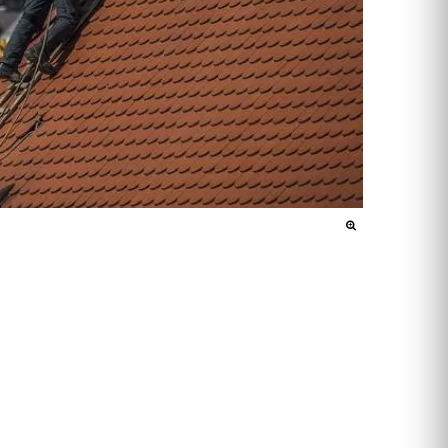
ארונות הזזה
חדרי ארונות
ארונות קיר
ארון 2 דלתות
ארון 3 דלתות
ארון 4 דלתות
ארון 5 דלתות
ארון 6 דלתות ומעלה
פתרונות אחסון לארונות
ארון נעליים
ארונות ספרים
ידיות לארונות
דלתות במבצע
דלתות פנים
דלתות כניסה
דלתות כנף
דלת כנף וחצי
דלת דו כנפית