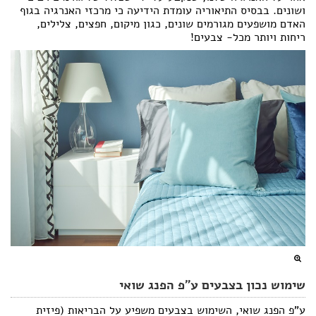
ושונים. בבסיס התיאוריה עומדת הידיעה כי מרכזי האנרגיה בגוף
הצהרת נגישות
האדם מושפעים מגורמים שונים, כגון מיקום, חפצים, צלילים,
ריחות ויותר מכל- צבעים!
שימוש נכון בצבעים ע"פ הפנג שואי
ע"פ הפנג שואי, השימוש בצבעים משפיע על הבריאות (פיזית