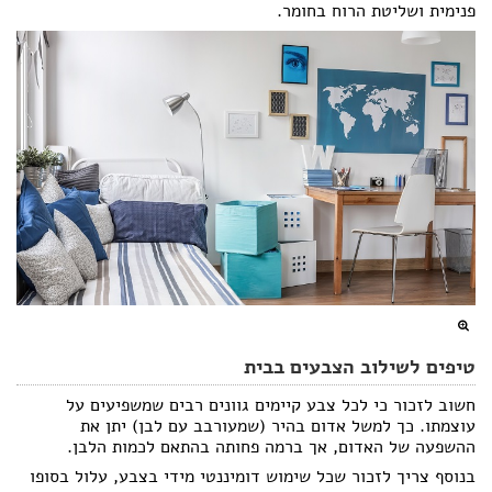
פנימית ושליטת הרוח בחומר.
טיפים לשילוב הצבעים בבית
חשוב לזכור כי לכל צבע קיימים גוונים רבים שמשפיעים על
עוצמתו. כך למשל אדום בהיר (שמעורבב עם לבן) יתן את
ההשפעה של האדום, אך ברמה פחותה בהתאם לכמות הלבן.
בנוסף צריך לזכור שכל שימוש דומיננטי מידי בצבע, עלול בסופו