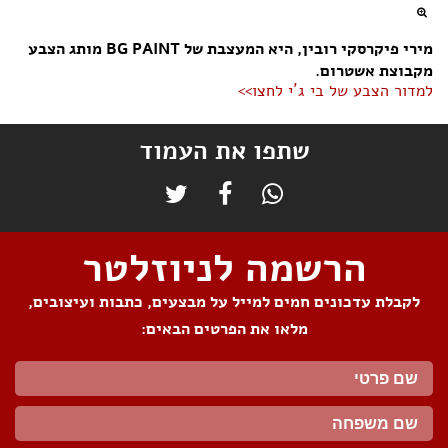
מירי פיקרסקי רובין, היא המעצבת של BG PAINT מותג הצבע
מקבוצת אשטרום.
למדור הצבע של בי ג´י לחצו>>
שתפו את העמוד
הרשמה לניוזלטר
לקבלת עדכונים חמים למייל על מבצעים, כתבות ועיצובים,
מלאו את הפרטים הבאים: