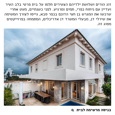
זוג הורים ושלושת ילדיהם הצעירים חלמו על בית פרטי בלב העיר
הצהרת נגישות
ועדיין עם ניחוח כפרי, חמים ומרגיע. לפני כשנתיים, מעט אחרי
שרכשו את המגרש בן חצי הדונם בכפר סבא, גייסו לצורך המשימה
את שירלי דן, מבעלי המשרד דן אדריכלים, המתמחה בפרוייקטים
מסוג זה.
כניסה מרשימה לבית