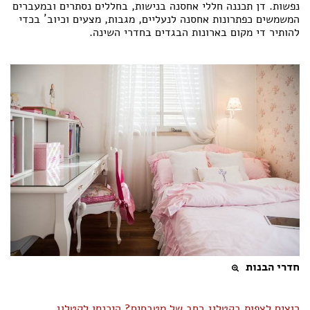
נפשות. דן תכננה חללי אחסנה בנישות, בחללים נסתרים ובמעברים
המשמשים כפתרונות אחסנה לנעליים, מגבות, מצעים וכיוב´ בכדי
להותיר די מקום בארונות הבגדים בחדרי השינה.
חדרי הבנות
רוצים לצפות בקטלוג רחב של מטבחים? היכנסו לקטלוג