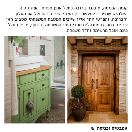
קומת הכניסה, תוכננה ברובה כחלל אופן ספייס. הפטיו הוא
האלמנט שמפריד למעשה בין האגף הציבורי הכולל את הסלון
והבריכה, והפרטי יותר אליו שייכים המטבח המשפחתי שסביב האי
שניצב במרכזו מתנהלים מרבית חיי המשפחה. בנוסף, מכיל החלל
פינת אוכל מרשימה וחדר משפחה.
אמבטיה וכניסה