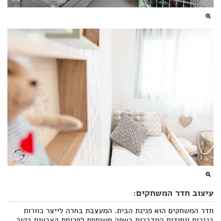
עיצוב חדר המשחקים:
חדר המשחקים הוא פנינת הבית. המעצבת בחרה לייצר כוורות
בנגרות ייחודית המדברות בשפה משותפת לפריסת הצבעים בקיר