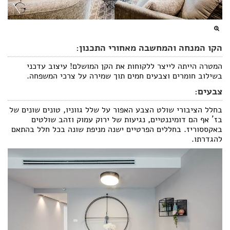
הקו המנחה והמחשבה מאחורי התכנון:
המטרה הייתה לייצר ללקוחות את הקן המושלם! עיצוב עדכני
בשילוב חומרים וצבעים חמים תוך שמירה על צרכי המשפחה.
צבעים:
בחלל הציבורי שולט הצבע האפור על שלל גווניו, טונים שונים של
בז´ אף הם דומיננטיים, נגיעות של ירוק עמוק וזהב שולטים
באקססוריז. בחללים הפרטיים ישנה מניפת שונה בכל חלל בהתאם
להגדרתו.