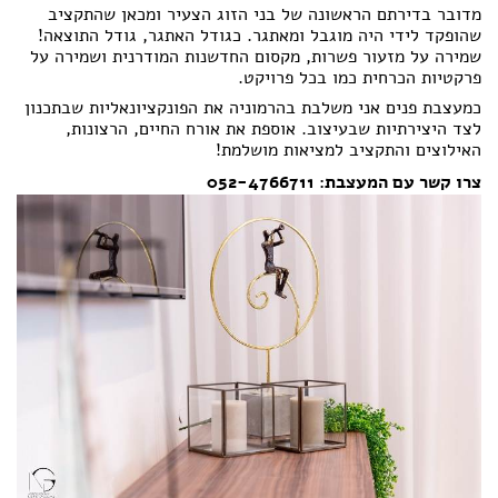
מדובר בדירתם הראשונה של בני הזוג הצעיר ומכאן שהתקציב
שהופקד לידי היה מוגבל ומאתגר. כגודל האתגר, גודל התוצאה!
שמירה על מזעור פשרות, מקסום החדשנות המודרנית ושמירה על
פרקטיות הכרחית כמו בכל פרויקט.
כמעצבת פנים אני משלבת בהרמוניה את הפונקציונאליות שבתכנון
לצד היצירתיות שבעיצוב. אוספת את אורח החיים, הרצונות,
האילוצים והתקציב למציאות מושלמת!
צרו קשר עם המעצבת: 052-4766711