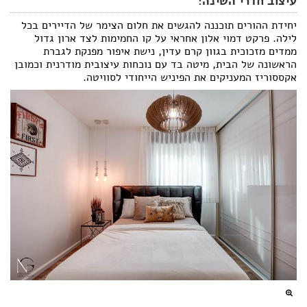
עיצוב חדרי השינה:
יחידת ההורים תוכננה להגשים את חלום הצימר של הדיירים בכל
לילה. פרקט דמוי אלון אחראי על קו החמימות לצד ארון גדול
ממדים מזכוכית בגוון קרם עדין, נישת איפור מפנקת לגברת
הראשונה של הבית, מיטה בד עם נוכחות עיצובית מודרנית וכמובן
אקססוריז המעניקים את הפיניש הייחודי לסוויטה.