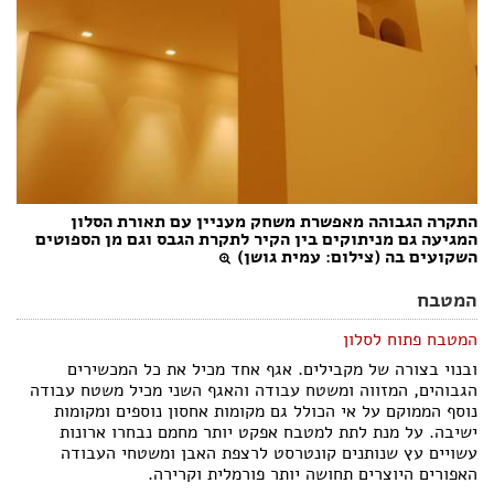
התקרה הגבוהה מאפשרת משחק מעניין עם תאורת הסלון
המגיעה גם מניתוקים בין הקיר לתקרת הגבס וגם מן הספוטים
השקועים בה (צילום: עמית גושן)
המטבח
המטבח פתוח לסלון
ובנוי בצורה של מקבילים. אגף אחד מכיל את כל המכשירים
הגבוהים, המזווה ומשטח עבודה והאגף השני מכיל משטח עבודה
נוסף הממוקם על אי הכולל גם מקומות אחסון נוספים ומקומות
ישיבה. על מנת לתת למטבח אפקט יותר מחמם נבחרו ארונות
עשויים עץ שנותנים קונטרסט לרצפת האבן ומשטחי העבודה
האפורים היוצרים תחושה יותר פורמלית וקרירה.