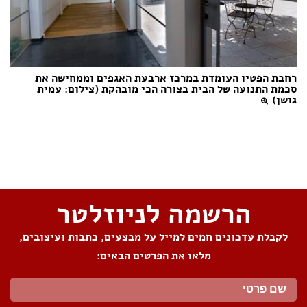
רחבת הפטיו העומדת במרכז ארבעת האגפים וממחישה את
סכמת התנועה של הבית בצורה הכי מובהקת (צילום: עמית
גושן)
שתפו את העמוד
הרשמה לניוזלטר
לקבלת עדכונים חמים למייל על מבצעים, כתבות ועיצובים,
מלאו את הפרטים הבאים: