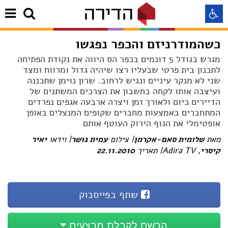
כשהמודרניזם והכפר נפגשו
התאמה לקורא מסך
מגרש בגודל 5 דונמים בכפר הס היווה את נקודת הפתיחה
לתכנון בית פרטי שבעליו רצו שיהיה גדול ומרווח ומצד
שני לא מנקר עיניים ונגיש לרחוב. שרון נוימן שתכננה
התאמה לעיוורי צבעים
ועיצבה אותו לקחה בחשבון את הצרכים המשתנים של
הדיירים כיום ולאורך זמן ויצרה ארבעה אגפים נפרדים
המתחברים באמצעות מחברים שקופים המנצלים באופן
התאמה לכבדי ראיה
אופטימלי את הנוף הירוק העוטף אותם
מאת
שלומית סאם-אקרמן
| צילום
עמית גושר
| וידאו
יאיר
תצוגה רגילה
קיסרי
, Adira TV| תאריך
22.11.2010
הדגשת קישורים
שתף בפייסבוק
Aא
Aא
Aא
הרשם לקבלת מבצעים