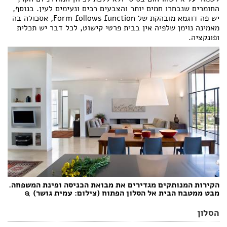
החומרים שנבחרו חמים יותר והצבעים רכים ונעימים לעין. בנוסף,
יש פה דוגמא מובהקת של Form follows function, אסכולה בה
מאמינה נוימן שלפיה אין בבית פרטי קישוט, לכל דבר יש תכלית
ופונקציה.
הקירות המנותקים מגדירים את מבואת הכניסה ופינת המשפחה.
מבט ממטבח הבית אל הסלון הפתוח (צילום: עמית גושר)
הסלון