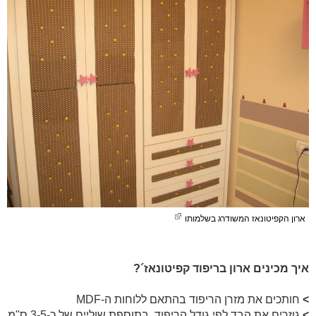
ארון הקפיטונאז המשודרג בשלמותו
איך מכינים ארון בריפוד קפיטונאז´?
>
חותכים את מזרן הריפוד בהתאם ללוחות ה-MDF
>
גוזרים את הבד לפי גודל הריפוד, בתוספת שוליים של כ-3-5 ס"מ