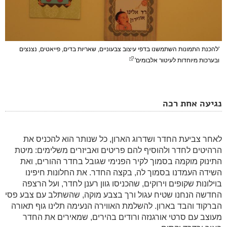
'להכנת התמונות השתמשנו בדפי עיצוב צבעוניים, שאריות בדים, פייאטים, נצנצים
ובערכות מיוחדות לעיטור אלבומים'
נגיעה אחת רכה
לאחר צביעת החדר ושדרוג הארון, כל שנותר הוא להכניס את
הרהיטים לחדר ולהוסיף להם פריטים ואביזרים משלימים: מיטת
התינוק מוקמה בסמוך לקיר הפנימי שגובל בחדר ההורים, ואת
השידה העמדנו בסמוך לה, בקצה החדר. את החלונות חיפינו
בוילונות שקופים וירוקים, שהכניסו גוון רענן לחדר, ועל הרצפה
החדשה הנחנו שטיח עגול ורך בצבע מוקה, שהשתלב עם צבע פסי
הברקוד והבד בארון. להשלמת האווירה הנעימה תלינו גוף תאורה
מעוצב עם סרטי אורגנזה ורודים בהירים, שמאירים את החדר