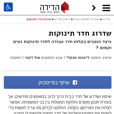
הדירה
המדריך לשיפוץ הבית
עיצוב חדרים
שדרוג חדר תינוקות
שדרוג חדר תינוקות
כיצד הופכים בקלות חדר עבודה לחדר תינוקות נעים
וקסום ?
עיצוב והפקה
ליעונה מנקלי
| צבע והתקנות
פול דקור
| התקנת
פרקט
פרקט בשרון
| צילום
Adira TV
שתף בפייסבוק
שיפוץ ושדרוג של חדר בבית כרוך לרוב במאמצים מתישים, אך
בעזרת תכנון מוקדם וחלוקת המטלות בין בני המשפחה, אפשר
לצלוח את הפרויקט בקלות. החלטנו לבדוק מה צריך לעשות כדי
לשנות את הפונקציונאליות של חדר מסוים ולעשות לו הסבה.