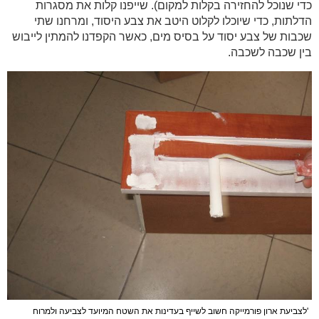
כדי שנוכל להחזירה בקלות למקום). שייפנו קלות את מסגרות
הדלתות, כדי שיוכלו לקלוט היטב את צבע היסוד, ומרחנו שתי
שכבות של צבע יסוד על בסיס מים, כאשר הקפדנו להמתין לייבוש
בין שכבה לשכבה.
'לצביעת ארון פורמייקה חשוב לשייף בעדינות את השטח המיועד לצביעה ולמרוח