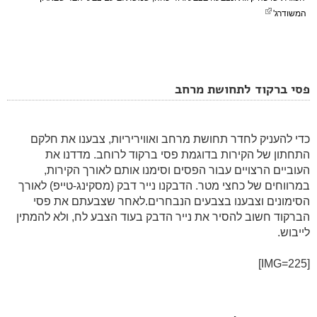
המשודרג'
פסי ברקוד לתחושת מרחב
כדי להעניק לחדר תחושת מרחב ואוויריריות, צבענו את חלקם
התחתון של הקירות בדוגמת פסי ברקוד לרוחב. מדדנו את
העוביים הרצויים עבור הפסים וסימנו אותם לאורך הקירות,
במרווחים של כחצי מטר. הדבקנו נייר דבק (מסקינג-טייפ) לאורך
הסימונים וצבענו בצבעים הנבחרים.לאחר שצבעתם את פסי
הברקוד חשוב להסיר את נייר הדבק בעוד הצבע לח, ולא להמתין
לייבוש.
[IMG=225]