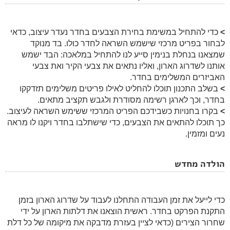
>
כדי להתחיל במשימת בחירת הצבעים בחדר נעדר עיצוב, כדאי
לבחור בפריט מרכזי שישמש השראה לחדר כולו. בד מנוקד
שמצאנו בנחלת בנימין סייע לנו להתחיל במלאכה: הבד ישמש
אותנו לשדרוג הארון, ואליו נתאים את צבעי הקיר ואת צבעי
האביזרים המשלימים בחדר.
>
בשלב התכנון תוכלו להחליט לאילו פריטים משלימים תזדקקו
בחדר, וכך לארגן רשימה מסודרת ולגבש תקציב מתאים.
>
בקרו בחנויות כשבידכם הפריט המרכזי ששימש השראה לעיצוב.
כך תוכלו להתאים את הצבעים, כדי שישתלבו בחדר ויקנו לו מראה
נעים ומזמין.
הולדה מחדש
כדי לייעל את זמן העבודה התחלנו לעבוד על שדרוג הארון בזמן
התקנת הפרקט בחדר. ראשית הוצאנו את דלתות הארון על ידי
שחרור הצירים (כדאי לציין בעזרת מדבקה את מיקומה של כל דלת