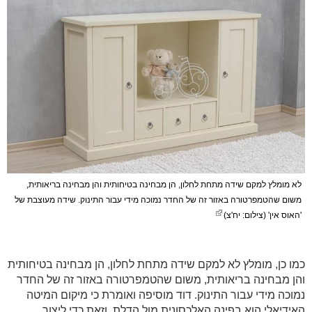
לא מומלץ למקם שידה מתחת לחלון, הן מבחינה בטיחותית והן מבחינה בריאותית,
משום שהטמפרטורה באזור זה של החדר נמוכה מידי עבור התינוק. שידה מעוצבת של
'האוס אין' (צילום: יח'צ)
כמו כן, מומלץ לא למקם שידה מתחת לחלון, הן מבחינה בטיחותית
והן מבחינה בריאותית, משום שהטמפרטורה באזור זה של החדר
נמוכה מידי עבור התינוק. דוד מוסיפה ואומרת כי מיקום המיטה
האידיאלי הוא בפינה האלכסונית מול הדלת, וזאת כדי ליצור