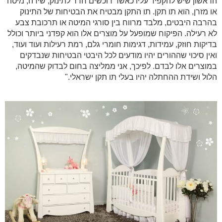
הראשון שיש להקפיד עליו כאשר רוכשים חדר לתינוק, שידה, מיטה
או מזרן, הוא תו תקן. תו התקן מבטיח את הבטיחות של התינוק
בהרבה היבטים, מלבד מרווח בין סורגי המיטה או תרכובת צבע
לא רעילה. הפיקוח שמופעל על מוצרים אלו הוא קפדני ביותר וכולל
בדיקות חוזק, עמידות, דגימות חומרי גלם, רמת רעילות ועוד ועוד,
ואין סיכוי שההורים יהיו מודעים לכל היבטי הבטיחות שנבדקים
במוצרים אלו לבדם. לפיכך, אני ממליצה בחום לבדוק שהמיטה,
הלול ושידת ההחתלה יהיו בעלי תו תקן ישראלי."