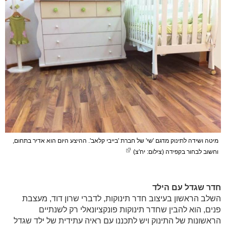
מיטה ושידה לתינוק מדגם 'שי' של חברת 'בייבי קלאב'. ההיצע היום הוא אדיר בתחום,
וחשוב לבחור בקפידה (צילום: יח'צ)
חדר שגדל עם הילד
השלב הראשון בעיצוב חדר תינוקות, לדברי שרון דוד, מעצבת
פנים, הוא להבין שחדר תינוקות פונקציונאלי רק לשנתיים
הראשונות של התינוק ויש לתכננו עם ראיה עתידית של ילד שגדל