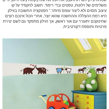
משלימים של וילונות, טפטים ובדי ריפוד. חשוב להקפיד על קו
עיצוב מסוים ולא ליצור עומס מיותר." הפונקציה החשובה בווילון
היא רמת ההצללה וההחשכה שהוא יוצר, אחרי הכול אינכם רוצים
שתינוקכם יתעורר עם אור ראשון, אך הוילון מתפקד גם לשם יצירת
פרטיות ותוספת דקורטיבית.