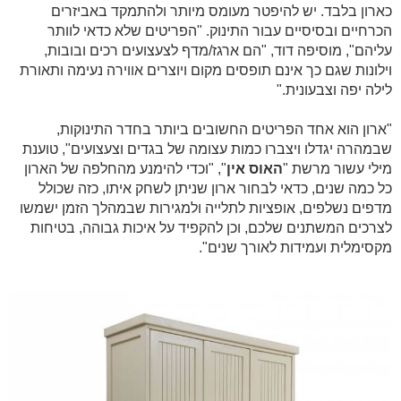
כארון בלבד. יש להיפטר מעומס מיותר ולהתמקד באביזרים
הכרחיים ובסיסיים עבור התינוק. "הפריטים שלא כדאי לוותר
עליהם", מוסיפה דוד, "הם ארגז/מדף לצעצועים רכים ובובות,
וילונות שגם כך אינם תופסים מקום ויוצרים אווירה נעימה ותאורת
לילה יפה וצבעונית."
"ארון הוא אחד הפריטים החשובים ביותר בחדר התינוקות,
שבמהרה יגדלו ויצברו כמות עצומה של בגדים וצעצועים", טוענת
מילי עשור מרשת "
האוס אין
", "וכדי להימנע מהחלפה של הארון
כל כמה שנים, כדאי לבחור ארון שניתן לשחק איתו, כזה שכולל
מדפים נשלפים, אופציות לתלייה ולמגירות שבמהלך הזמן ישמשו
לצרכים המשתנים שלכם, וכן להקפיד על איכות גבוהה, בטיחות
מקסימלית ועמידות לאורך שנים".