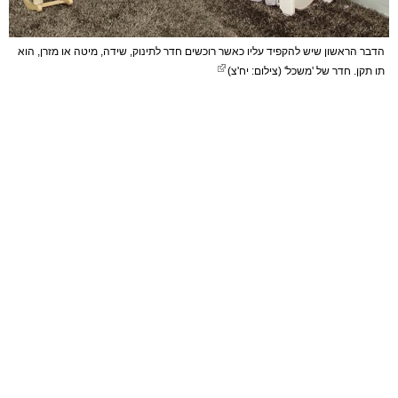
הדבר הראשון שיש להקפיד עליו כאשר רוכשים חדר לתינוק, שידה, מיטה או מזרן, הוא
תו תקן. חדר של 'משכל' (צילום: יח'צ)