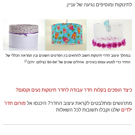
לתינוקות ומוסיפים נגיעה של עניין.
במהלך עיצוב חדרי תינוקות חשוב להתאים בין הפרטים השונים ובין המראה הכללי של
החדר כדי למנוע עומס בעיניים. אהילים שונים של 'do-be' (צילום: יח'צ)
כיצד הופכים בקלות חדר עבודה לחדר תינוקות נעים וקסום?
מתרגשים ומתלבטים לקראת עיצוב החדר? היכנסו אל
פורום חדר
ילדים
שלנו וקבלו תשובות לכל השאלות