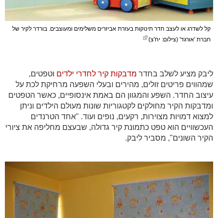
קל לשדרג או לעצב חדר תינוקות בעזרת אביזרים משלימים ומעוצבים. בורדר לקיר של
חברת 'אורגד' (צילום: יח'צ)
ליבק מציע לשלב בחדר
מדבקות קיר לחדרי ילדים
וטפטים,
שמהווים פריטים זולים, מהירים ובעלי השפעה מרחיקת לכת על
עיצוב החדר. השפע והמגוון הם באמת אינסופיים, כאשר הטפטים
ומדבקות הקיר מחולקים לקטגוריות שונות מעולם הילדים וניתן
למצוא דמויות מצוירות, רקעים, נופים ועוד. "אחד הטרנדים
העכשוויים הוא טפט כתמונת קיר גדולה, שבעצם מחליפה את ציורי
הקיר השונים", מסביר ליבק.