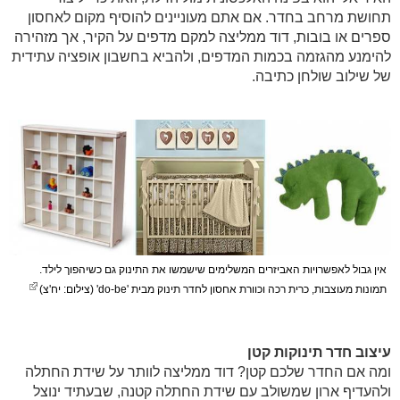
תחושת מרחב בחדר. אם אתם מעוניינים להוסיף מקום לאחסון
ספרים או בובות, דוד ממליצה למקם מדפים על הקיר, אך מזהירה
להימנע מהגזמה בכמות המדפים, ולהביא בחשבון אופציה עתידית
של שילוב שולחן כתיבה.
אין גבול לאפשרויות האביזרים המשלימים שישמשו את התינוק גם כשיהפוך לילד.
תמונות מעוצבות, כרית רכה וכוורת אחסון לחדר תינוק מבית 'do-be' (צילום: יח'צ)
עיצוב חדר תינוקות קטן
ומה אם החדר שלכם קטן? דוד ממליצה לוותר על שידת החתלה
ולהעדיף ארון שמשולב עם שידת החתלה קטנה, שבעתיד ינוצל