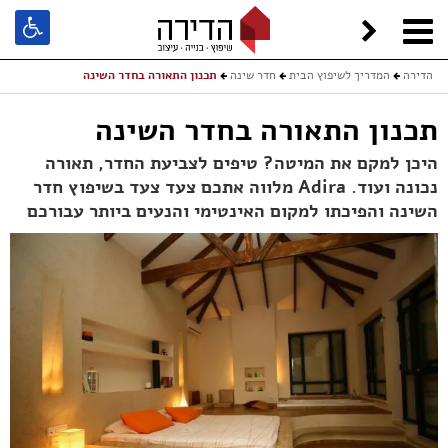
הדירה
המדריך לשיפוץ הבית
חדר שינה
תכנון התאורה בחדר השינה
תכנון התאורה בחדר השינה
היכן למקם את המיטה? טיפים לצביעת החדר, תאורה
נכונה ועוד. Adira מלווה אתכם צעד צעד בשיפוץ חדר
השינה והפיכתו למקום האינטימי והנעים ביותר עבורכם
מא
שח
בן
|
צי
לא
וע
שנ
תו