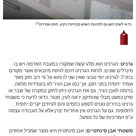
כדאי לשים דגש גם לתכונות השיש מבחינת ניקיון, חוזק ועמידות
גרניט:
הגרניט הוא סלע קשה שמקורו במעבה האדמה ויש בו
מינרלים שונים. לוחות הגרניט הינם לוחות מיובאים אשר מקורם
בחו"ל. לגרניט יופי טבעי שאין שני לו והוא על פי רוב חזק מאד
ועמיד יחסית בפני חום, אך כמו אבן הגיר לא בעמידות מלאה.
בדומה לאבן הגיר, גם את הגרניט ניתן לתקן במקרה של שבר או
סדק כמעט מבלי שהתיקון יראה לעין. מנגד, כדאי לדעת כי משטחי
גרניט בהירים נוטים לספוג כתמים והם לעיתים יקרים יחסית
לחלופות. גם על הגרניט אין אחריות יצרן אלא על העבודה עצמה
ע"פ המדיניות של כל מפעל.
משטחי אבן סינתטיים:
אבן סינתטית היא מוצר שמכיל אחוזים