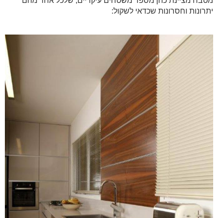
מטבח מציינת כהן מספר משטחים עיקריים, שלכל אחד מהם
יתרונות וחסרונות שכדאי לשקול: