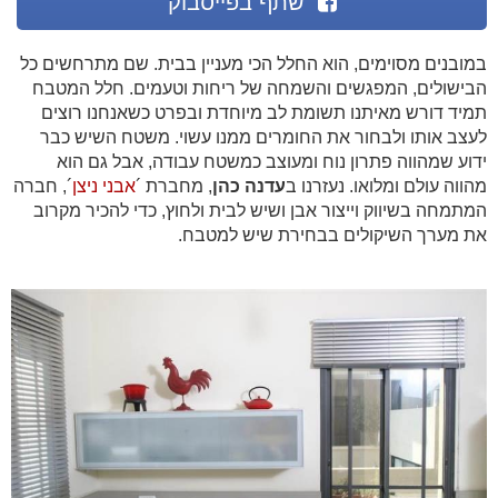
שתף בפייסבוק
במובנים מסוימים, הוא החלל הכי מעניין בבית. שם מתרחשים כל
הבישולים, המפגשים והשמחה של ריחות וטעמים. חלל המטבח
תמיד דורש מאיתנו תשומת לב מיוחדת ובפרט כשאנחנו רוצים
לעצב אותו ולבחור את החומרים ממנו עשוי. משטח השיש כבר
ידוע שמהווה פתרון נוח ומעוצב כמשטח עבודה, אבל גם הוא
מהווה עולם ומלואו. נעזרנו ב
עדנה כהן
, מחברת ´
אבני ניצן
´, חברה
המתמחה בשיווק וייצור אבן ושיש לבית ולחוץ, כדי להכיר מקרוב
את מערך השיקולים בבחירת שיש למטבח.