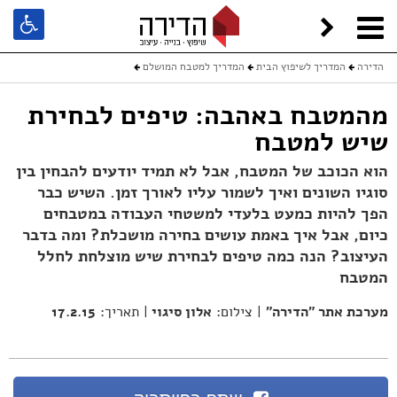
הדירה
המדריך לשיפוץ הבית
המדריך למטבח המושלם
מהמטבח באהבה: טיפים לבחירת שיש למטבח
מהמטבח באהבה: טיפים לבחירת
שיש למטבח
הוא הכוכב של המטבח, אבל לא תמיד יודעים להבחין בין
סוגיו השונים ואיך לשמור עליו לאורך זמן. השיש כבר
הפך להיות כמעט בלעדי למשטחי העבודה במטבחים
כיום, אבל איך באמת עושים בחירה מושכלת? ומה בדבר
העיצוב? הנה כמה טיפים לבחירת שיש מוצלחת לחלל
המטבח
מערכת אתר "הדירה"
| צילום:
אלון סיגוי
| תאריך:
17.2.15