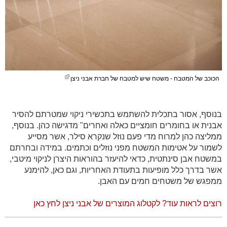
הכוכב של המטבח - משטח שיש למטבח של חברת אבני ניצן
בנוסף, אסור בתכלית להשתמש בתכשירי ניקוי שמטרתם להסיר
אבנית או בחומרים חומציים כאלה ואחרים" מדגישה כהן. בנוסף,
ממליצה כהן למרוח מדי פעם נוזל שנקרא סילר, אשר מסייע
לשמור על אטימות המשטח מפני נוזלים וכתמים. במידה ובחרתם
במשטח אבן סינתטית, כדאי להיעזר בהוראות היצרן לניקוי מיטבי,
אשר בדרך כלל מופיעות בתעודת האחריות, וגם כאן, להימנע
ממפגש של משטחים חמים עם האבן.
רוצים לראות עוד? לקטלוג המוצרים של אבני ניצן לחץ כאן