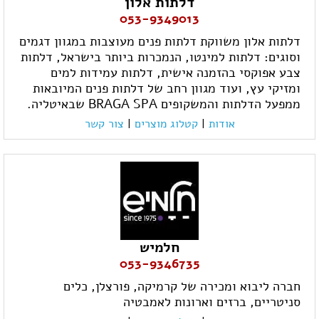
דלתות אלון
053-9349013
דלתות אלון משווקת דלתות פנים מעוצבות במגוון דגמים
וסוגים: דלתות למינטו, הנמכרות ביותר בישראל, דלתות
צבע אפוקסי בהזמנה אישית, דלתות עמידות למים
ומזיקי עץ, ועוד מגוון רחב של דלתות פנים המיובאות
ממפעל הדלתות והמשקופים BRAGA SPA שבאיטליה.
אודות
|
קטלוג מוצרים
|
צור קשר
חלמיש
053-9346735
חברה ליבוא ומכירה של קרמיקה, פורצלן, כלים
סניטריים, ברזים וארונות לאמבטיה