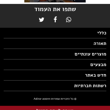
שתפו את העמוד
כללי
תאורה
מוצרים עונתיים
מבצעים
חדש באתר
רשתות חברתיות
© כל הזכויות שמורות Adira-200111