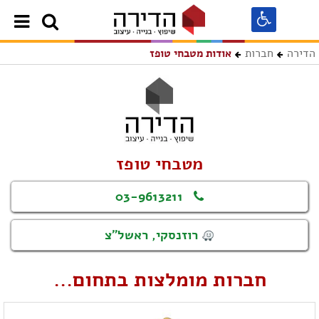
הדירה
חברות
אודות מטבחי טופז
מטבחי טופז
03-9613211
רוזנסקי, ראשל"צ
חברות מומלצות בתחום...