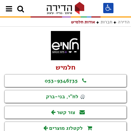
הדירה
חברות
אודות חלמיש
חלמיש
053-9346735
לח"י, בני-ברק
צור קשר
לקטלוג מוצרים