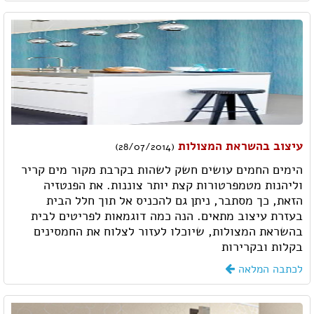
עיצוב בהשראת המצולות
(28/07/2014)
הימים החמים עושים חשק לשהות בקרבת מקור מים קריר
וליהנות מטמפרטורות קצת יותר צוננות. את הפנטזיה
הזאת, כך מסתבר, ניתן גם להכניס אל תוך חלל הבית
בעזרת עיצוב מתאים. הנה כמה דוגמאות לפריטים לבית
בהשראת המצולות, שיוכלו לעזור לצלוח את החמסינים
בקלות ובקרירות
לכתבה המלאה