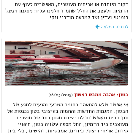
דקור מיוחדת או אריחים מעוטרים, מאפשרים לעוף עם
הדמיון, ולעצב את החלל שתמיד חלמנו עליו: מסגנון וינטג´
רומנטי ועדין ועד למראה מודרני ונקי
לכתבה המלאה
בטון: אהבה ממבט ראשון
(16/03/2015)
אי אפשר שלא להתאהב בחומר הטבעי והנעים למגע של
הבטון. המגמות החדשות והחמות בעיצובי בטון נכנסות אל
תוך הבית ומאפשרות לנו יצירת מגוון רחב של מוצרים
מעוצבים כיד הדמיון, החל מספה עשויה בטון, חיפויי
קירות, אריחי ריצוף, כיורים, אמבטיות, רהיטים , כלי בית