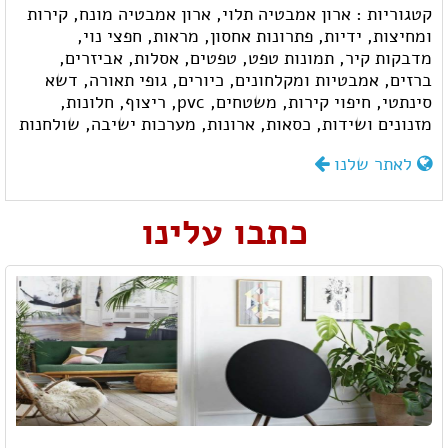
קטגוריות :
ארון אמבטיה תלוי,
ארון אמבטיה מונח,
קירות
ומחיצות,
ידיות,
פתרונות אחסון,
מראות,
חפצי נוי,
מדבקות קיר,
תמונות טפט,
טפטים,
אסלות,
אביזרים,
ברזים,
אמבטיות ומקלחונים,
כיורים,
גופי תאורה,
דשא
סינתטי,
חיפוי קירות,
משטחים,
pvc,
ריצוף,
חלונות,
מזנונים ושידות,
כסאות,
ארונות,
מערכות ישיבה,
שולחנות
לאתר שלנו
כתבו עלינו