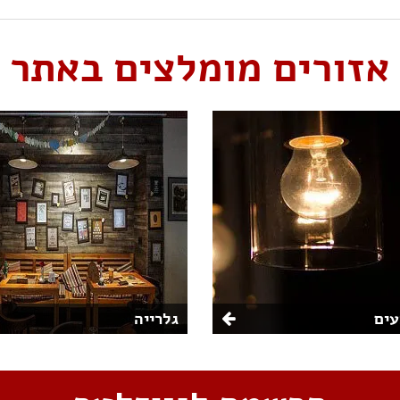
אזורים מומלצים באתר
ים
גלרייה