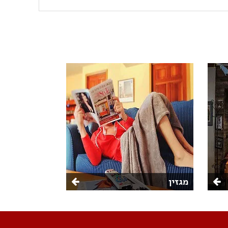
מגזין