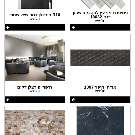
פסיפס דמוי עץ לבן-בז פישבון
R10 פורצלן דמוי שיש שחור
דגם 18032
חלמיש
חלמיש
אריחי חיפוי 1387
חיפויי פורצלן דקים
חלמיש
חלמיש