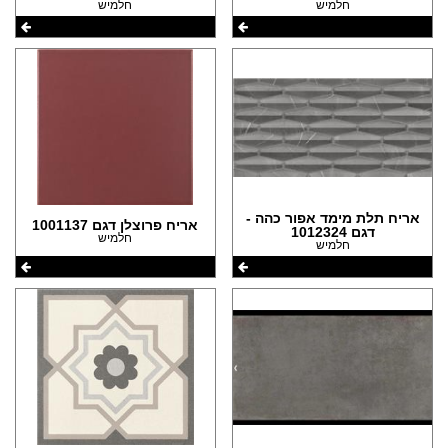
(16)
חלמיש
חלמיש
(11)
(10)
(4)
אריח תלת מימד אפור כהה -
אריח פרוצלן דגם 1001137
דגם 1012324
חלמיש
חלמיש