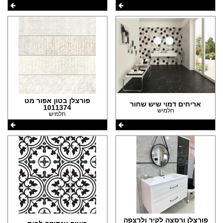
פורצלן בטון אפור מט
אריחים דמוי שיש שחור
1011374
חלמיש
חלמיש
פורצלן ורסצה לקיר ולרצפה