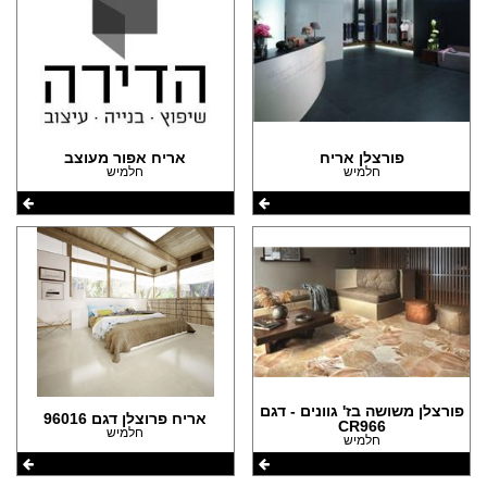
פורצלן אריח
אריח אפור מעוצב
חלמיש
חלמיש
פורצלן משושה בז' גוונים - דגם
אריח פרוצלן דגם 96016
CR966
חלמיש
חלמיש