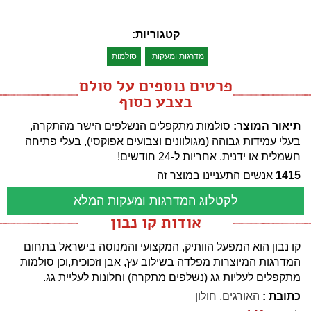
קטגוריות:
מדרגות ומעקות
סולמות
פרטים נוספים על סולם
בצבע כסוף
תיאור המוצר:
סולמות מתקפלים הנשלפים הישר מהתקרה,
בעלי עמידות גבוהה (מגולוונים וצבועים אפוקסי), בעלי פתיחה
חשמלית או ידנית. אחריות ל-24 חודשים!
1415
אנשים התעניינו במוצר זה
לקטלוג המדרגות ומעקות המלא
אודות קו נבון
קו נבון הוא המפעל הוותיק, המקצועי והמנוסה בישראל בתחום
המדרגות המיוצרות מפלדה בשילוב עץ, אבן וזכוכית,וכן סולמות
מתקפלים לעליות גג (נשלפים מתקרה) וחלונות לעליית גג.
כתובת :
האורגים, חולון