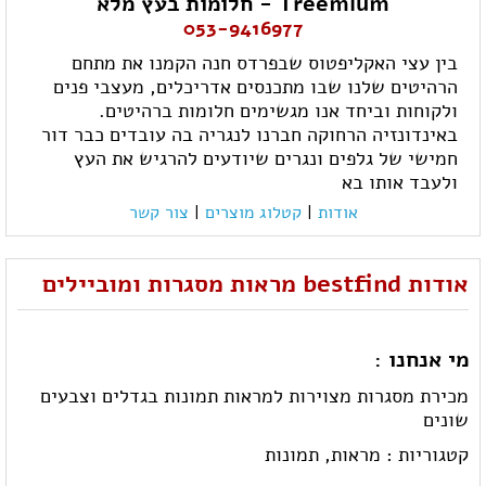
Treemium - חלומות בעץ מלא
053-9416977
בין עצי האקליפטוס שבפרדס חנה הקמנו את מתחם
הרהיטים שלנו שבו מתכנסים אדריכלים, מעצבי פנים
ולקוחות וביחד אנו מגשימים חלומות ברהיטים.
באינדונזיה הרחוקה חברנו לנגריה בה עובדים כבר דור
חמישי של גלפים ונגרים שיודעים להרגיש את העץ
ולעבד אותו בא
אודות
|
קטלוג מוצרים
|
צור קשר
אודות bestfind מראות מסגרות ומוביילים
מי אנחנו :
מכירת מסגרות מצוירות למראות תמונות בגדלים וצבעים
שונים
קטגוריות :
מראות,
תמונות