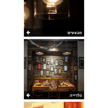
מבצעים
גלרייה