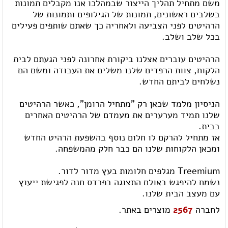
משם מתחיל תהליך הייצור שבמהלכו אנו מקבלים תמונות
בשלבים ראשונים, תמונות של הגילופים ותמונות של
הרהיטים לפני הצביעה ולאחריה כך שאתם שותפים פעילים
בכל שלב ושלב.
הרהיטים עוברים אצלנו ביקורת אחרונה לפני הגעתם לבית
הלקוח, צוות הרפדים שלנו משלים את העבודה ומשם הם
נשלחים לביתם החדש.
הניסיון מלמד שכאן רק "מתחיל הרומן", כאשר הרהיטים
שלנו תמיד מערערים את מעמדם של הרהיטים האחרים
בבית.
אז מתחיל להרקם לו חלום נוסף בהשפעת הרהיט החדש
ומכאן הלקוחות שלנו הם כבר חלק מהמשפחה.
Treemium מגלפים חלומות בעץ מדור לדור.
נשמח להיפגש באולם התצוגה בפרדס חנה לפגישת ייעוץ
עם מעצב הבית שלנו.
לחברה
2567
מוצרים באתר.