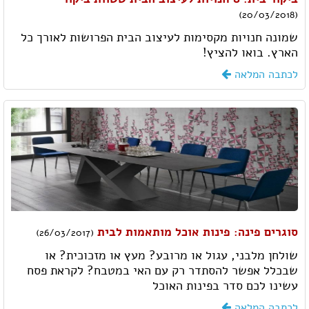
(20/03/2018)
שמונה חנויות מקסימות לעיצוב הבית הפרושות לאורך כל
הארץ. בואו להציץ!
לכתבה המלאה
סוגרים פינה: פינות אוכל מותאמות לבית
(26/03/2017)
שולחן מלבני, עגול או מרובע? מעץ או מזכוכית? או
שבכלל אפשר להסתדר רק עם האי במטבח? לקראת פסח
עשינו לכם סדר בפינות האוכל
לכתבה המלאה