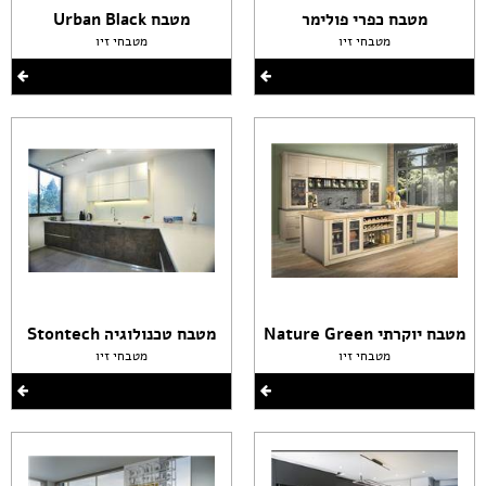
מטבח כפרי פולימר
מטבח Urban Black
מטבחי זיו
מטבחי זיו
מטבח יוקרתי Nature Green
מטבח טכנולוגיה Stontech
מטבחי זיו
מטבחי זיו