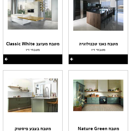
מטבח נאנו טכנולוגיה
מטבח מעוצב Classic White
מטבחי זיו
מטבחי זיו
מטבח Nature Green
מטבח בצבע פיסטוק