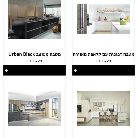
מטבח זכוכית עם קלאפה מאוירת
מטבח מעוצב Urban Black
מטבחי זיו
מטבחי זיו