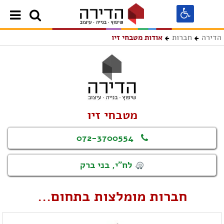
הדירה
חברות
אודות מטבחי זיו
מטבחי זיו
072-3700554
לח"י, בני ברק
חברות מומלצות בתחום...