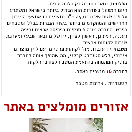
מפלסים, ומאז החברה רק הלכה וגדלה.
היום המפעל בשדרות הוא הגדול ביותר בישראל ומשתרע
על פני שטח של 24,000 מ"ר ומצויים בו אמצעי המיכון
החדישים והמתקדמים ביותר בשוק הנגרות בכלל ומטבחים
בפרט. החברה מונה 6 סניפים בפריסה ארצית (חיפה,
רעננה, רמת גן, ראשון לציון, ירושלים ובאר שבע) ומערכת
שירות לקוחות ארצית.
מטבחי זיו עובדת מול לקוחות פרטיים, עם ליין מוצרים
איכותי, ללא סטנדרט קבלני, מה שהופך אותה לחברת
בוטיק המתמחה בהתאמת המטבח לצורכי הלקוח.
לחברה
16
מוצרים באתר.
קטגוריות :
ארונות מטבח
אזורים מומלצים באתר