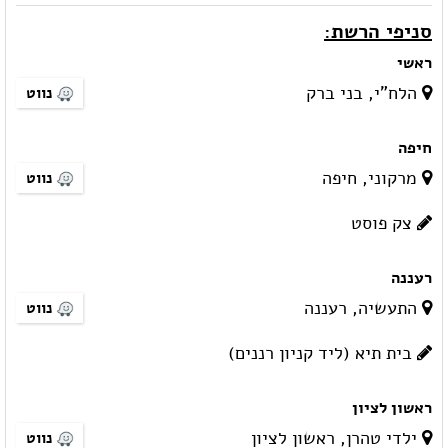
סניפי הרשת:
ראשי
הלח"י, בני ברק
נווט
חיפה
מרקוני, חיפה
נווט
צק פוסט
רעננה
התעשיה, רעננה
נווט
בית תיא (ליד קניון רננים)
ראשון לציון
ילדי טהרן, ראשון לציון
נווט