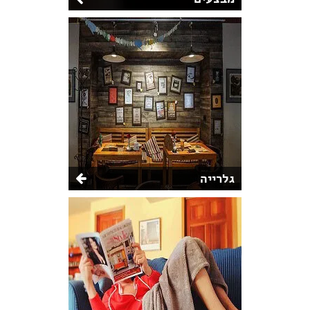
גלרייה