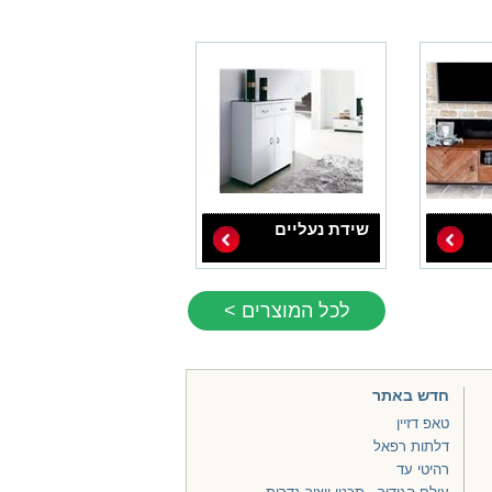
שידת נעליים
לכל המוצרים >
חדש באתר
טאפ דזיין
דלתות רפאל
רהיטי עד