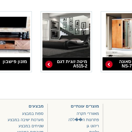
סאונה
מיטה זוגית דגם
מזנון פישבון
A515-2
מוצרים עונתיים
מבצעים
מאווררי תקרה
ספות במבצע
פתרונות ה��ללה
מערכות ישיבה במבצע
ריהוט גן
שטיחים במבצע