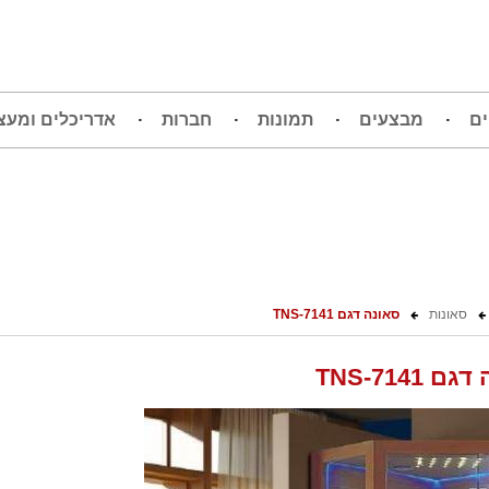
ים
מבצעים
תמונות
חברות
אדריכלים ומעצ
סאונות
סאונה דגם TNS-7141
 TNS-7141