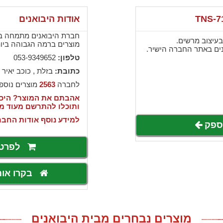
אודות היבואנים
חברת היבואנים מתמחה בי
בעיצוב מרשים.
מוצרים ברמה הגבוהה ביותר
ים באתר החברה הישיר.
טלפון:
053-9349652
כתובת:
בזלת , כוכב יאיר 
לחברה
2563
מוצרים נוספ
אהבתם את המוצר? היכנ
ותוכלו להתרשם מעוד מ
למידע נוסף אודות החבר
לספק
לפרט
בקרו או
מוצרים נבחרים מבית היבואנים