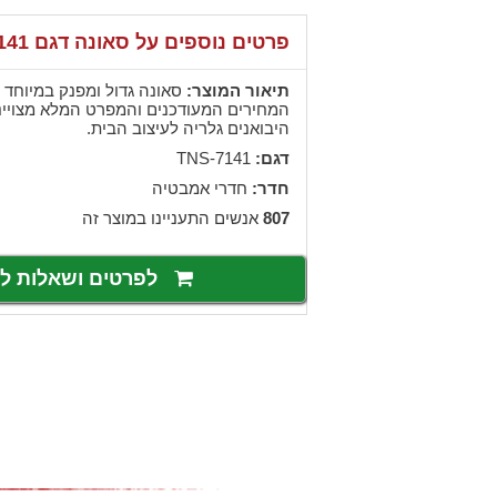
פרטים נוספים על סאונה דגם TNS-7141
תיאור המוצר:
סאונה גדול ומפנק במיוחד 
המחירים המעודכנים והמפרט המלא מצויינ
היבואנים גלריה לעיצוב הבית.
דגם:
TNS-7141
חדר:
חדרי אמבטיה
807
אנשים התעניינו במוצר זה
לפרטים ושאלות 