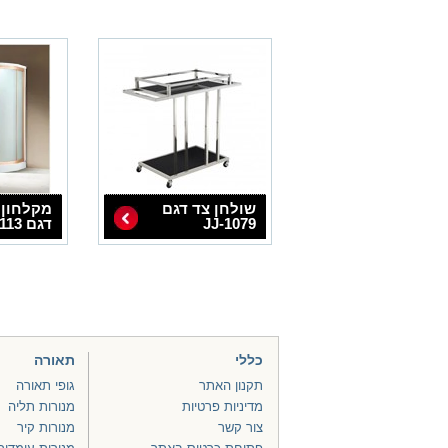
שולחן צד דגם
מקלחון 
JJ-1079
דגם NS-7113
כללי
תאורה
תקנון האתר
גופי תאורה
מדיניות פרטיות
מנורות תליה
צור קשר
מנורות קיר