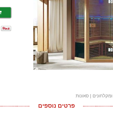
ומקלחונים
סאונות
פרטים נוספים