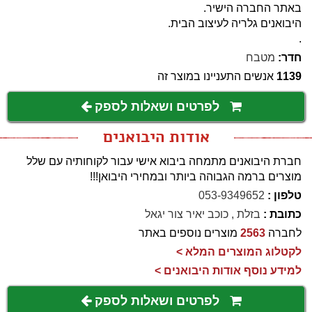
באתר החברה הישיר.
היבואנים גלריה לעיצוב הבית.
.
חדר:
מטבח
1139
אנשים התעניינו במוצר זה
לפרטים ושאלות לספק
אודות היבואנים
חברת היבואנים מתמחה ביבוא אישי עבור לקוחותיה עם שלל
מוצרים ברמה הגבוהה ביותר ובמחירי היבואן!!!
טלפון :
053-9349652
כתובת :
בזלת , כוכב יאיר צור יגאל
לחברה
2563
מוצרים נוספים באתר
לקטלוג המוצרים המלא >
למידע נוסף אודות היבואנים >
לפרטים ושאלות לספק