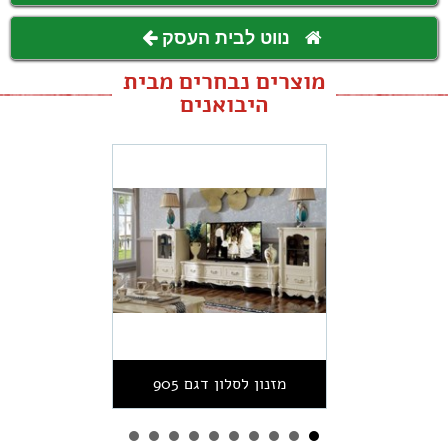
נווט לבית העסק
מוצרים נבחרים מבית
היבואנים
מזנון לסלון דגם 905