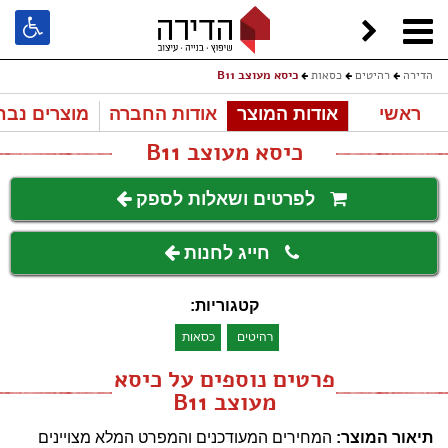
הדירה
רהיטים
כסאות
כיסא מעוצב B11
ראשי
אודות המוצר
אודות החברה
מוצרים נבח
כיסא מעוצב B11
לפרטים ושאלות לספק
חייג לחנות
קטגוריות:
רהיטים
כסאות
פרטים נוספים על כיסא
מעוצב B11
תיאור המוצר:
המחירים המעודכנים והמפרט המלא מצויינים