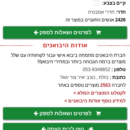
קיים בצבע:
חדר:
חדרי אמבטיה
2426
אנשים התעניינו במוצר זה
לפרטים ושאלות לספק
אודות היבואנים
חברת היבואנים מתמחה ביבוא אישי עבור לקוחותיה עם שלל
מוצרים ברמה הגבוהה ביותר ובמחירי היבואן!!!
טלפון :
053-9349652
כתובת :
בזלת , כוכב יאיר צור יגאל
לחברה
2563
מוצרים נוספים באתר
לקטלוג המוצרים המלא >
למידע נוסף אודות היבואנים >
לפרטים ושאלות לספק
נווט לבית העסק