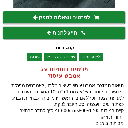
לפרטים ושאלות לספק
חייג לחנות
קטגוריות:
כלים סניטריים
אמבטיות ומקלחונים
אמבטיה
פרטים נוספים על
אמבט עיסוי
תיאור המוצר:
אמבט עיסוי בעיצוב מלבני, לאמבטיה מפנקת
ומרגיעה במיוחד, בעל עוצמת 1 כ''ס, 10 מנועי גט, מערכת
למניעת הצפה, וכולל גם ברז ראשי וידני, בורר לבחירת הברז,
כפתורי עיסוי ועצמה וסט חיובר לניקוז.
קיים במידות 1700×800×600mm, ומוסיף לחדר הרחצה
ייחודיות ויוקרה.
מבית היבואנים.