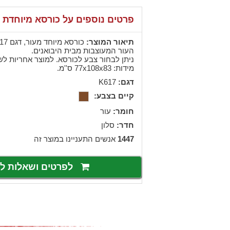
פרטים נוספים על כורסא מיוחדת 
תיאור המוצר:
העור המעוצבות מבית היבואנים.
ניתן לבחור צבע לכורסא. למוצר אחריות לש
מידות: 77x108x83 ס''מ.
דגם:
K617
קיים בצבע:
חומר:
עור
חדר:
סלון
1447
אנשים התעניינו במוצר זה
לפרטים ושאלות 