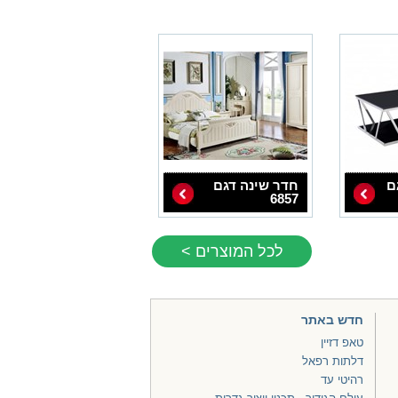
ם
חדר שינה דגם
6857
לכל המוצרים >
חדש באתר
טאפ דזיין
דלתות רפאל
רהיטי עד