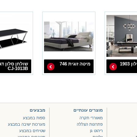
1903
מיטה זוגית 746
שולחן סלון דג
CJ-1013B
מוצרים עונתיים
מבצעים
מאווררי תקרה
ספות במבצע
פתרונות הצללה
מערכות ישיבה במבצע
ריהוט גן
שטיחים במבצע