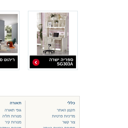
ספריה ישרה
ריהוט סלון 
SG303A
כללי
תאורה
תקנון האתר
גופי תאורה
מדיניות פרטיות
מנורות תליה
צור קשר
מנורות קיר