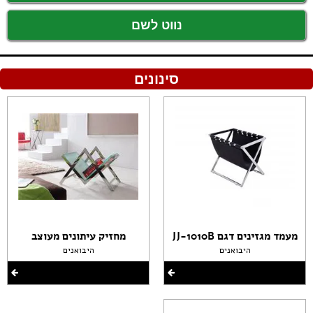
נווט לשם
סינונים
מעמד מגזינים דגם JJ-1010B
מחזיק עיתונים מעוצב
היבואנים
היבואנים