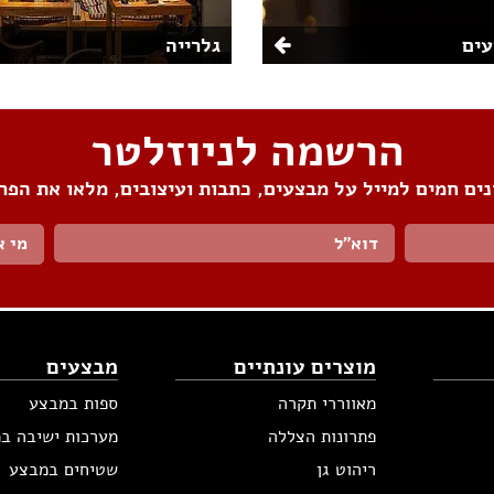
ים
גלרייה
הרשמה לניוזלטר
ים חמים למייל על מבצעים, כתבות ועיצובים, מלאו את הפר
מי א
מוצרים עונתיים
מבצעים
מאווררי תקרה
ספות במבצע
פתרונות הצללה
מערכות ישיבה ב
ריהוט גן
שטיחים במבצע