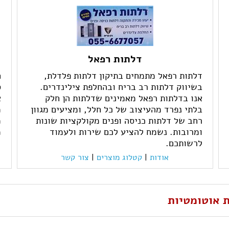
דלתות רפאל
דלתות רפאל מתמחים בתיקון דלתות פלדלת,
בשיווק דלתות רב בריח ובהחלפת צילינדרים.
ס
אנו בדלתות רפאל מאמינים שדלתות הן חלק
א
בלתי נפרד מהעיצוב של כל חלל, ומציעים מגוון
רחב של דלתות כניסה ופנים מקולקציות שונות
מ
ומרובות. נשמח להציע לכם שירות ולעמוד
מ
לרשותכם.
אודות
|
קטלוג מוצרים
|
צור קשר
ת אוטומטיות