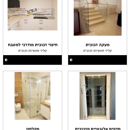
מעקה זכוכית
חיפוי זכוכית מודרני למטבח
קליר תעשיות זכוכית
קליר תעשיות זכוכית
מדפים אלגנטיים מזכוכית
מקלחון