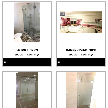
חיפוי זכוכית למטבח
מקלחון מסוגנן
קליר תעשיות זכוכית
קליר תעשיות זכוכית