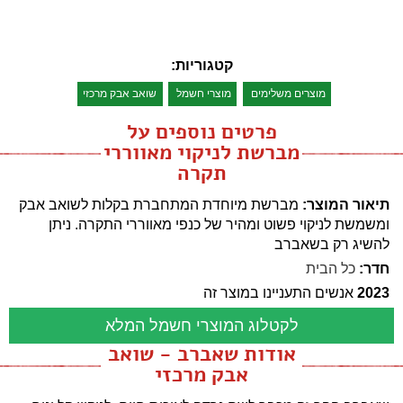
קטגוריות:
מוצרים משלימים
מוצרי חשמל
שואב אבק מרכזי
פרטים נוספים על
מברשת לניקוי מאווררי
תקרה
תיאור המוצר:
מברשת מיוחדת המתחברת בקלות לשואב אבק
ומשמשת לניקוי פשוט ומהיר של כנפי מאווררי התקרה. ניתן
להשיג רק בשאברב
חדר:
כל הבית
2023
אנשים התעניינו במוצר זה
לקטלוג המוצרי חשמל המלא
אודות שאברב - שואב
אבק מרכזי