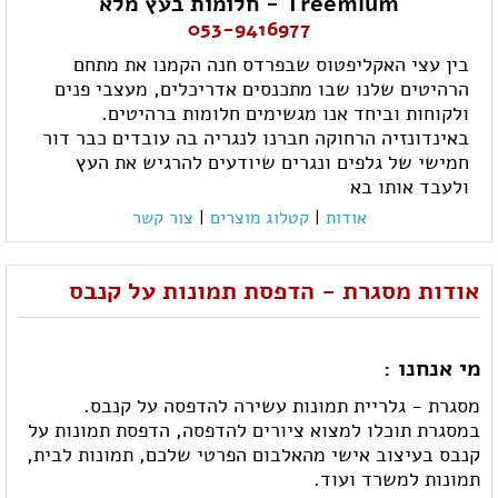
Treemium - חלומות בעץ מלא
053-9416977
בין עצי האקליפטוס שבפרדס חנה הקמנו את מתחם
הרהיטים שלנו שבו מתכנסים אדריכלים, מעצבי פנים
ולקוחות וביחד אנו מגשימים חלומות ברהיטים.
באינדונזיה הרחוקה חברנו לנגריה בה עובדים כבר דור
חמישי של גלפים ונגרים שיודעים להרגיש את העץ
ולעבד אותו בא
אודות
|
קטלוג מוצרים
|
צור קשר
אודות מסגרת - הדפסת תמונות על קנבס
מי אנחנו :
מסגרת - גלריית תמונות עשירה להדפסה על קנבס.
במסגרת תוכלו למצוא ציורים להדפסה, הדפסת תמונות על
קנבס בעיצוב אישי מהאלבום הפרטי שלכם, תמונות לבית,
תמונות למשרד ועוד.