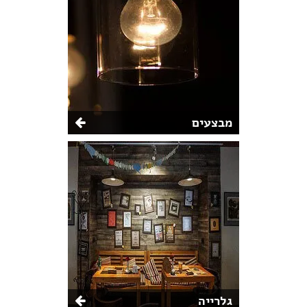
מבצעים
גלרייה