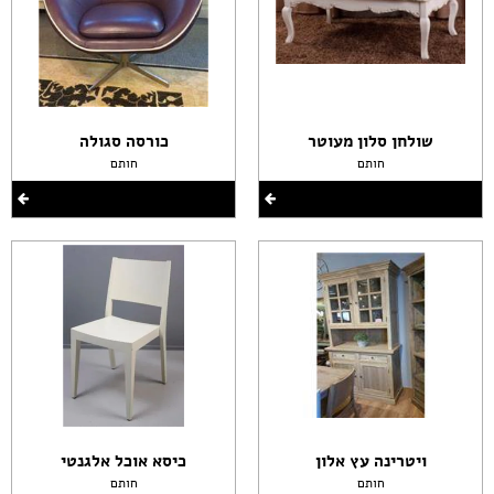
שולחן סלון מעוטר
כורסה סגולה
חותם
חותם
ויטרינה עץ אלון
כיסא אוכל אלגנטי
חותם
חותם