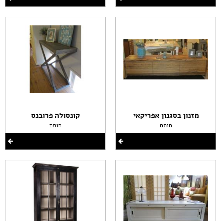
מזנון בסגנון אפריקאי
קונסולה פרובנס
חותם
חותם