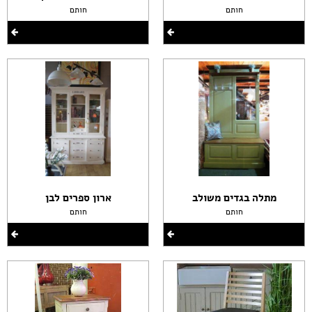
חותם
חותם
מתלה בגדים משולב
ארון ספרים לבן
חותם
חותם