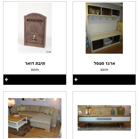
ארגז ספסל
תיבת דואר
חותם
חותם