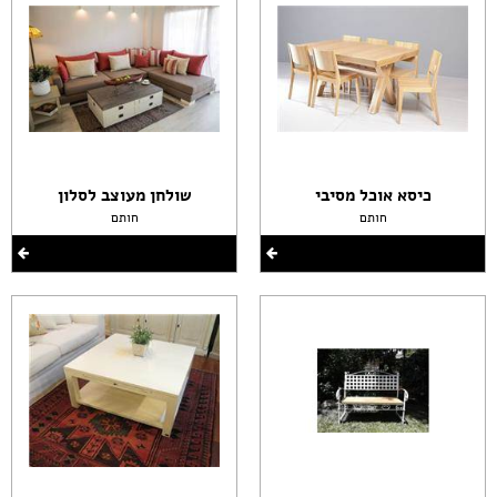
כיסא אוכל מסיבי
שולחן מעוצב לסלון
חותם
חותם