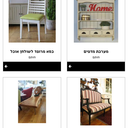
מערכת מדפים
כסא מרופד לשולחן אוכל
חותם
חותם