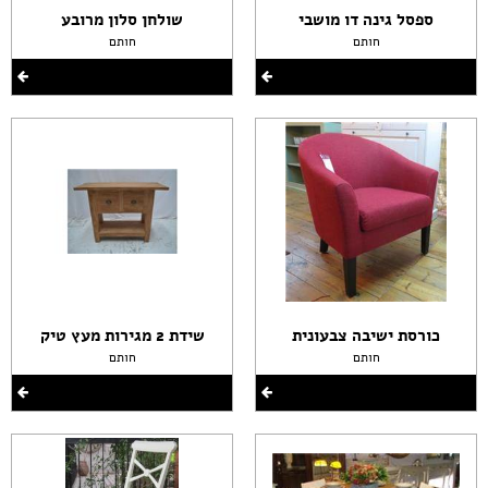
ספסל גינה דו מושבי
שולחן סלון מרובע
חותם
חותם
כורסת ישיבה צבעונית
שידת 2 מגירות מעץ טיק
חותם
חותם