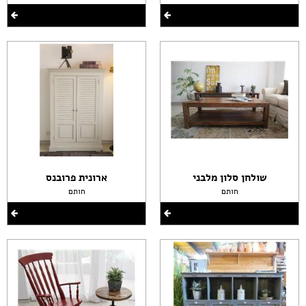
שולחן סלון מלבני
ארונית פרובנס
חותם
חותם