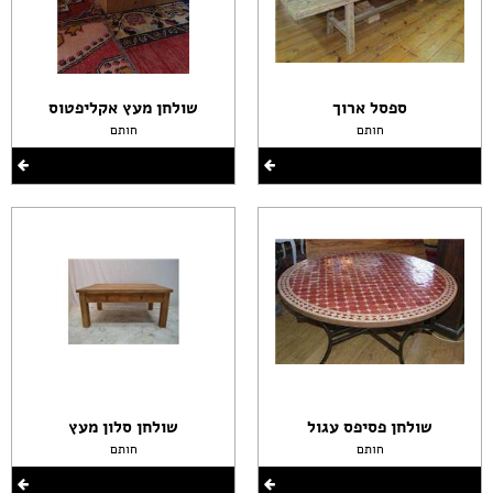
ספסל ארוך
שולחן מעץ אקליפטוס
חותם
חותם
שולחן פסיפס עגול
שולחן סלון מעץ
חותם
חותם