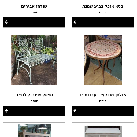
כסא אוכל צבוע שמנת
שולחן אבירים
חותם
חותם
שולחן מרוקאי בעבודת יד
ספסל מפורזל לחצר
חותם
חותם