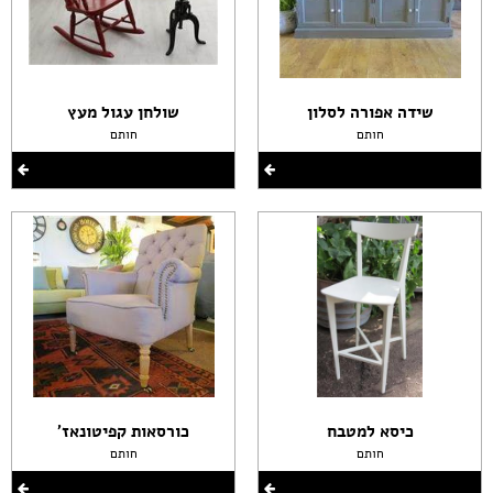
שידה אפורה לסלון
שולחן עגול מעץ
חותם
חותם
כיסא למטבח
כורסאות קפיטונאז'
חותם
חותם