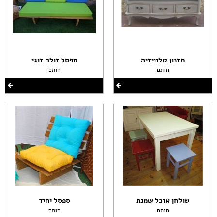
מזנון טלוויזיה
ספסל זולה זוגי
חותם
חותם
שולחן אוכל שמנת
ספסל יחיד
חותם
חותם