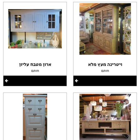
ויטרינה מעץ מלא
ארון מטבח עליון
חותם
חותם