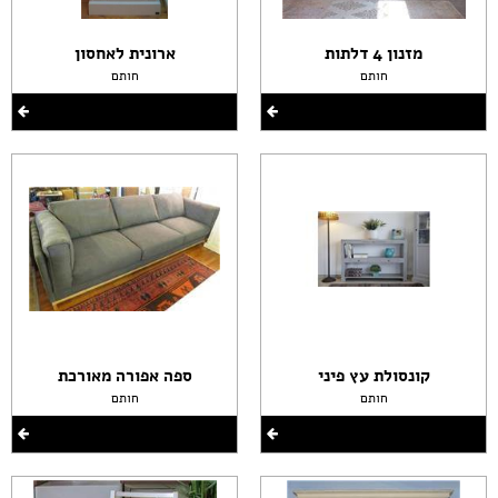
מזנון 4 דלתות
ארונית לאחסון
חותם
חותם
קונסולת עץ פיני
ספה אפורה מאורכת
חותם
חותם