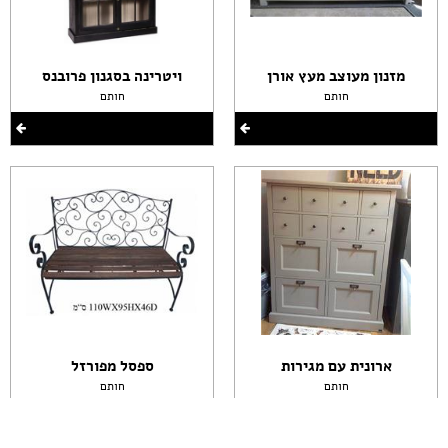
מזנון מעוצב מעץ אורן
ויטרינה בסגנון פרובנס
חותם
חותם
ארונית עם מגירות
ספסל מפורזל
חותם
חותם