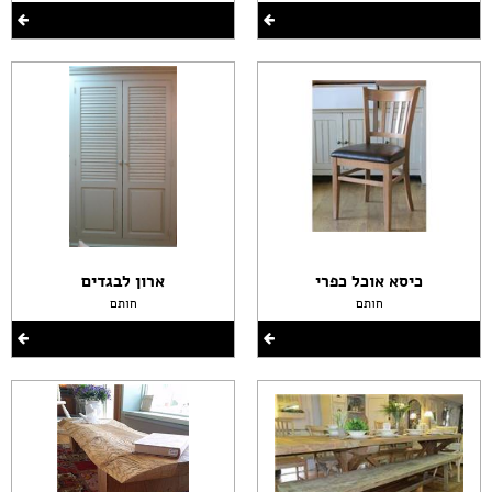
כיסא אוכל כפרי
ארון לבגדים
חותם
חותם