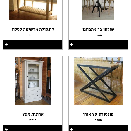
שולחן בר מתכוונן
קונסולה מרשימה לסלון
חותם
חותם
קונסולת עץ אורן
ארונית מעץ
חותם
חותם