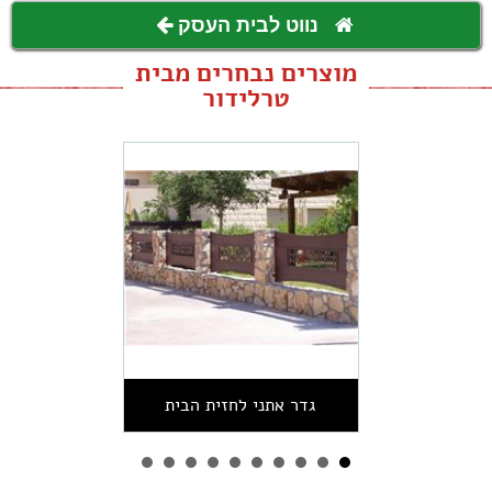
נווט לבית העסק
מוצרים נבחרים מבית
טרלידור
גדר אתני לחזית הבית