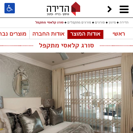
הדירה
מיגון
סורגים
סורגים מתקפלים
סורג קלאסי מתקפל
ראשי
אודות המוצר
אודות החברה
מוצרים נבח
סורג קלאסי מתקפל