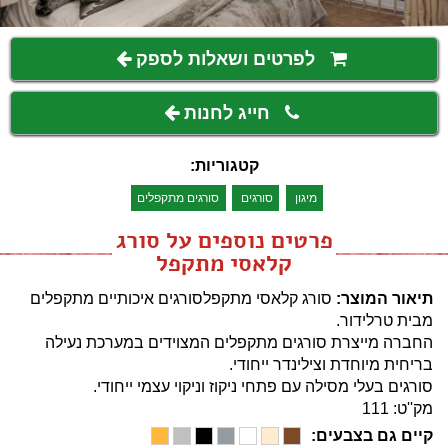
לפרטים ושאלות לספק
חייג לחנות
קטגוריות:
מיגון
סורגים
סורגים מתקפלים
פרטים נוספים על סורג
קלאסי מתקפל
תיאור המוצר:
סורג קלאסי מתקפלסורגים איכותיים מתקפלים
מבית טרלידור.
החברה מייצרת סורגים מתקפלים המצוידים במערכת נעילה
בריחית מיוחדת וצילינדר ייחודי.
סורגים בעלי מסילה עם פתחי ניקוז וניקוי עצמי ייחודי.
מק''ט: 111
קיים גם בצבעים: