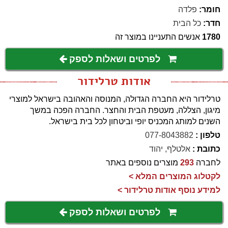
חומר:
פלדה
חדר:
כל הבית
1780
אנשים התעניינו במוצר זה
לפרטים ושאלות לספק
אודות טרלידור
טרלידור היא החברה הגדולה, המנוסה והאהובה בישראל למוצרי
מיגון, הצללה, מעטפת הבית והחצר. החברה הפכה במשך
השנים למותג המכניס יופי וביטחון לכל בית בישראל.
טלפון :
077-8043882
כתובת :
אלטלף, יהוד
לחברה
293
מוצרים נוספים באתר
לקטלוג המוצרים המלא >
למידע נוסף אודות טרלידור >
לפרטים ושאלות לספק