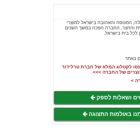
לה, המנוסה והאהובה בישראל למוצרי
ית והחצר. החברה הפכה במשך השנים
ן לכל בית בישראל.
ם באתר
סו לקטלוג המלא של חברת טרלידור
וצרים של החברה >>>
ה >
ים ושאלות לספק
תנו באולמות התצוגה