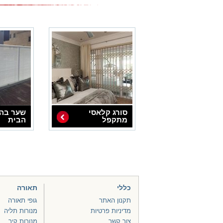
סורג קלאסי
שער בהי
מתקפל
הבית
כללי
תאורה
תקנון האתר
גופי תאורה
מדיניות פרטיות
מנורות תליה
צור קשר
מנורות קיר