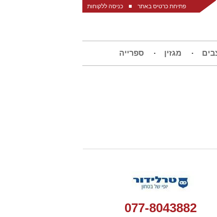
פתיחת כרטיס באתר
כניסה ללקוחות
בים
מגזין
ספרייה
077-8043882