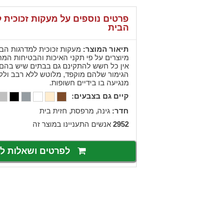
פרטים נוספים על מעקות זכוכית 
הבית
תיאור המוצר:
מעקות זכוכית למדרגות הבי
מיוצרים על פי תקני האיכות והבטיחות המח
אין כל חשש להתקינם גם בבתים שיש בהם 
הגימור שלהם מוקפד, מלוטש ללא רבב וללא
מנגיעה בו בידיים חשופות.
קיים גם בצבעים:
חדר:
,
גינה
,
מרפסת
חזית בית
2952
אנשים התעניינו במוצר זה
לפרטים ושאלות 