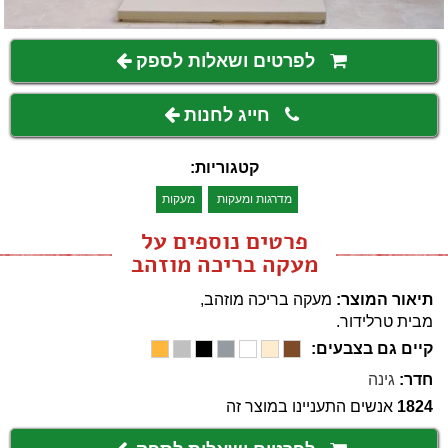
לפרטים ושאלות לספק
חייג לחנות
קטגוריות:
מדרגות ומעקות
מעקות
פרטים נוספים על
מעקה בריכה מוזהב
תיאור המוצר:
מעקה בריכה מוזהב,
מבית טרלידור.
קיים גם בצבעים:
חדר:
גינה
1824
אנשים התעניינו במוצר זה