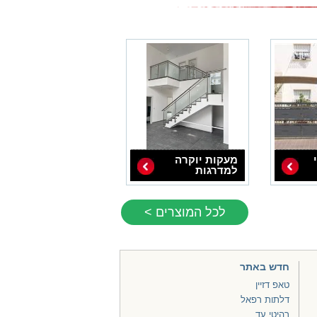
מעקות יוקרה
למדרגות
לכל המוצרים >
חדש באתר
טאפ דזיין
דלתות רפאל
רהיטי עד