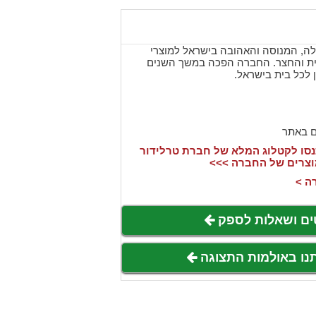
לה, המנוסה והאהובה בישראל למוצרי
ית והחצר. החברה הפכה במשך השנים
ן לכל בית בישראל.
ם באתר
סו לקטלוג המלא של חברת טרלידור
וצרים של החברה >>>
ה >
ים ושאלות לספק
תנו באולמות התצוגה