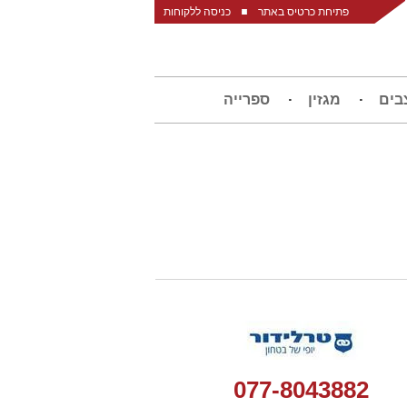
פתיחת כרטיס באתר
כניסה ללקוחות
בים
מגזין
ספרייה
077-8043882