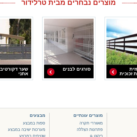
מוצרים נבחרים מבית טרלידור
זית
סורגים לבנים
שער דקורטיבי
 זכוכית
אתני
מוצרים עונתיים
מבצעים
מאווררי תקרה
ספות במבצע
פתרונות הצללה
מערכות ישיבה במבצע
ריהוט גן
שטיחים במבצע