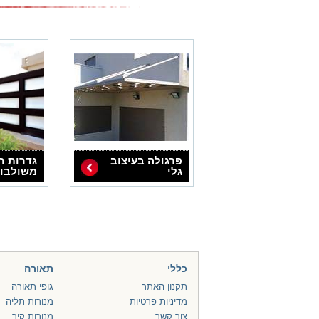
פרגולה בעיצוב
גדרות ח
גלי
משולבות
כללי
תאורה
תקנון האתר
גופי תאורה
מדיניות פרטיות
מנורות תליה
צור קשר
מנורות קיר