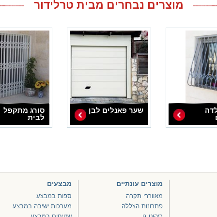
מוצרים נבחרים מבית טרלידור
לדה
שער פאנלים לבן
סורג מתקפל
לבית
מוצרים עונתיים
מבצעים
מאווררי תקרה
ספות במבצע
פתרונות הצללה
מערכות ישיבה במבצע
ריהוט גן
שטיחים במבצע