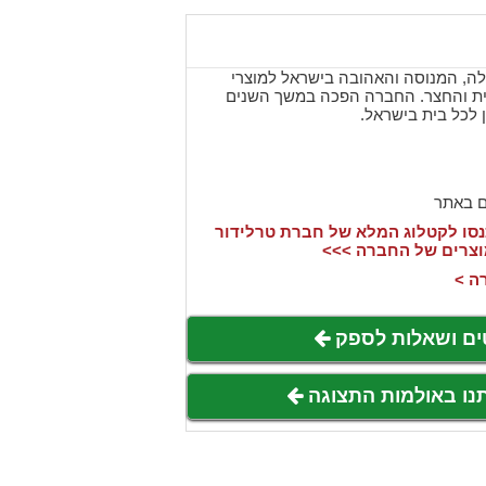
לה, המנוסה והאהובה בישראל למוצרי
ית והחצר. החברה הפכה במשך השנים
ן לכל בית בישראל.
ם באתר
סו לקטלוג המלא של חברת טרלידור
וצרים של החברה >>>
ה >
ים ושאלות לספק
תנו באולמות התצוגה