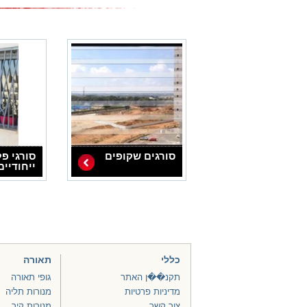
סורגים שקופים
סורגי פ
ייחודיים
כללי
תאורה
תקנ��ן האתר
גופי תאורה
מדיניות פרטיות
מנורות תליה
צור קשר
מנורות קיר