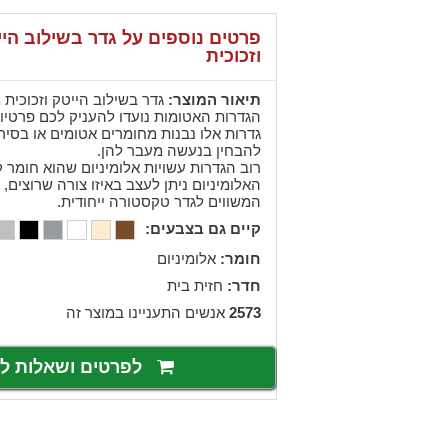
פרטים נוספים על גדר בשילוב הי
וזכוכית
תיאור המוצר:
גדר בשילוב הייטק וזכוכית 
הגדרות האטומות נועדו להעניק לכם פרטיות
גדרות אלו נבנות מחומרים אטומים או בסירו
להבחין בנעשה מעבר להן.
רוב הגדרות עשויות אלומיניום שהוא חומר 
האלומיניום ניתן לעצב באיזו צורה שרוצים, 
המשווים לגדר טקסטורה ייחודית.
קיים גם בצבעים:
חומר:
אלומיניום
חדר:
חזית בית
2573
אנשים התעניינו במוצר זה
לפרטים ושאלות 