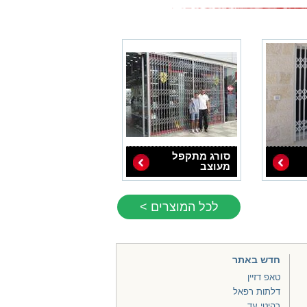
סורג מתקפל
מעוצב
לכל המוצרים >
חדש באתר
טאפ דזיין
דלתות רפאל
רהיטי עד