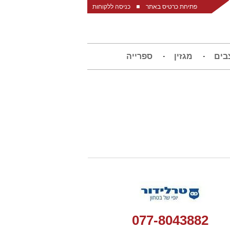
פתיחת כרטיס באתר
כניסה ללקוחות
בים
מגזין
ספרייה
077-8043882