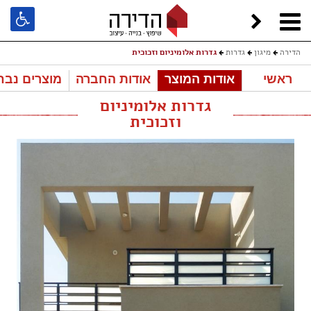
הדירה
מיגון
גדרות
גדרות אלומיניום וזכוכית
ראשי
אודות המוצר
אודות החברה
מוצרים נבח
גדרות אלומיניום
וזכוכית