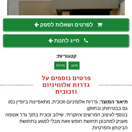
לפרטים ושאלות לספק
חייג לחנות
קטגוריות:
מיגון
גדרות
פרטים נוספים על
גדרות אלומיניום
וזכוכית
תיאור המוצר:
גדרות אלומיניום וזכוכית, מתאפיינות ביופיין כמו
גם בבטיחותן ובחוזקן.
בנוסף לעיצוב המרשים והיוקרתי, שילוב זכוכית בתוך גדר אטומה
מעניק למתבונן תחושת חופש וזאת מבלי לפגוע בתחושת
הביטחון והפרטיות.