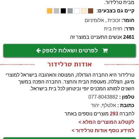
מבית טרלידור.
קיים גם בצבעים:
חומר:
זכוכית
,
אלומיניום
חדר:
חזית בית
2461
אנשים התעניינו במוצר זה
לפרטים ושאלות לספק
אודות טרלידור
טרלידור היא החברה הגדולה, המנוסה והאהובה בישראל למוצרי
מיגון, הצללה, מעטפת הבית והחצר. החברה הפכה במשך
השנים למותג המכניס יופי וביטחון לכל בית בישראל.
טלפון :
077-8043882
כתובת :
אלטלף, יהוד
לחברה
293
מוצרים נוספים באתר
לקטלוג המוצרים המלא >
למידע נוסף אודות טרלידור >