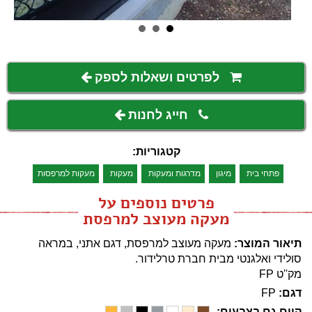
לפרטים ושאלות לספק
חייג לחנות
קטגוריות:
פתחי בית
מיגון
מדרגות ומעקות
מעקות
מעקות למרפסות
פרטים נוספים על
מעקה מעוצב למרפסת
תיאור המוצר:
מעקה מעוצב למרפסת, דגם אתני, במראה
סולידי ואלגנטי מבית חברת טרלידור.
מק''ט FP
דגם:
FP
קיים גם בצבעים: