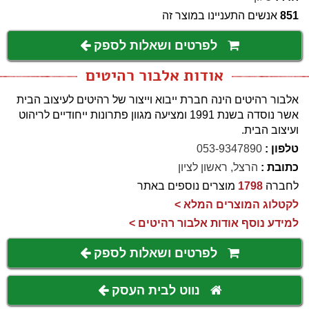
851
אנשים התעניינו במוצר זה
לפרטים ושאלות לספק
אודות אלבור רהיטים
אלבור רהיטים הינה חברת ייבוא וייצור של רהיטים לעיצוב הבית
אשר נוסדה בשנת 1991 ומציעה מגוון פתרונות ייחודיים לריהוט
ועיצוב הבית.
טלפון :
053-9347890
כתובת :
הרצל, ראשון לציון
לחברה
1798
מוצרים נוספים באתר
לקטלוג המוצרים המלא >
למידע נוסף אודות אלבור רהיטים >
לפרטים ושאלות לספק
נווט לבית העסק