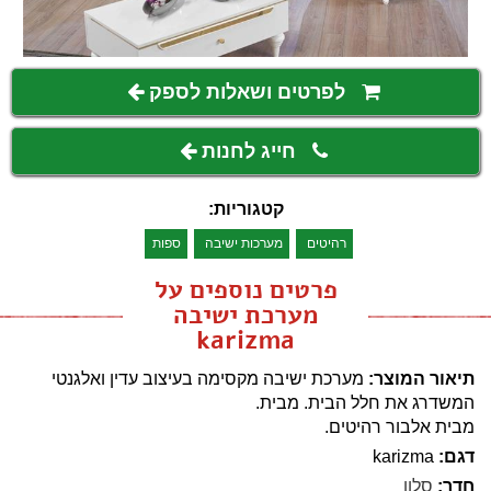
לפרטים ושאלות לספק
חייג לחנות
קטגוריות:
רהיטים
מערכות ישיבה
ספות
פרטים נוספים על
מערכת ישיבה
karizma
תיאור המוצר:
מערכת ישיבה מקסימה בעיצוב עדין ואלגנטי
המשדרג את חלל הבית. מבית.
מבית אלבור רהיטים.
דגם:
karizma
חדר:
סלון