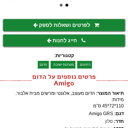
לפרטים ושאלות לספק
חייג לחנות
קטגוריות:
רהיטים
מערכות ישיבה
הדום
פרטים נוספים על הדום
Amigo
תיאור המוצר:
הדום מעוצב, אלגנטי ומרשים מבית אלבור.
מידות:
110*72*45 ס''מ
דגם:
Amigo GRS
חדר:
סלון