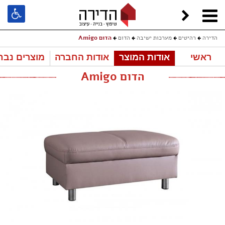
הדירה
רהיטים
מערכות ישיבה
הדום
הדום Amigo
ראשי
אודות המוצר
אודות החברה
מוצרים נבח
הדום Amigo