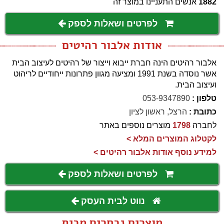
1882
אנשים התעניינו במוצר זה
לפרטים ושאלות לספק
אודות אלבור רהיטים
אלבור רהיטים הינה חברת ייבוא וייצור של רהיטים לעיצוב הבית
אשר נוסדה בשנת 1991 ומציעה מגוון פתרונות ייחודיים לריהוט
ועיצוב הבית.
טלפון :
053-9347890
כתובת :
הרצל, ראשון לציון
לחברה
1798
מוצרים נוספים באתר
לקטלוג המוצרים המלא >
למידע נוסף אודות אלבור רהיטים >
לפרטים ושאלות לספק
נווט לבית העסק
מוצרים נבחרים מבית