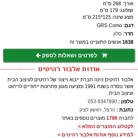
אורך: 268 ס''מ
שזלונג: 179 ס''מ
מצע שינה: 125*215 ס''מ
דגם:
GRS Como
חדר:
סלון
1638
אנשים התעניינו במוצר זה
לפרטים ושאלות לספק
אודות אלבור רהיטים
אלבור רהיטים הינה חברת ייבוא וייצור של רהיטים לעיצוב הבית
אשר נוסדה בשנת 1991 ומציעה מגוון פתרונות ייחודיים לריהוט
ועיצוב הבית.
טלפון :
053-9347890
כתובת :
הרצל, ראשון לציון
לחברה
1798
מוצרים נוספים באתר
לקטלוג המוצרים המלא >
למידע נוסף אודות אלבור רהיטים >