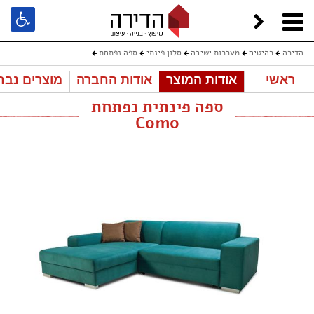
הדירה
רהיטים
מערכות ישיבה
סלון פינתי
ספה נפתחת
ראשי
אודות המוצר
אודות החברה
מוצרים נבח
ספה פינתית נפתחת Como
ספה פינתית נפתחת
Como