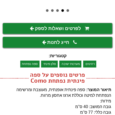
לפרטים ושאלות לספק
חייג לחנות
קטגוריות:
רהיטים
מערכות ישיבה
סלון פינתי
ספה נפתחת
פרטים נוספים על ספה
פינתית נפתחת Como
תיאור המוצר:
ספה פינתית אופנתית, מעוצבת ומרשימה
הנפתחת למיטה וכוללת ארגז אחסון מרווח.
מידות:
גובה המושב: 40 ס''מ
גובה כללי: 77 ס''מ