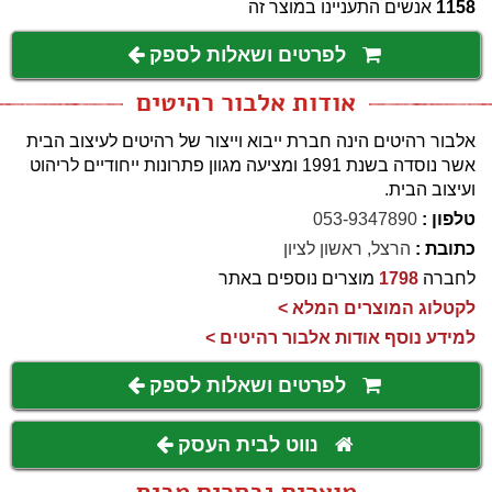
1158
אנשים התעניינו במוצר זה
לפרטים ושאלות לספק
אודות אלבור רהיטים
אלבור רהיטים הינה חברת ייבוא וייצור של רהיטים לעיצוב הבית
אשר נוסדה בשנת 1991 ומציעה מגוון פתרונות ייחודיים לריהוט
ועיצוב הבית.
טלפון :
053-9347890
כתובת :
הרצל, ראשון לציון
לחברה
1798
מוצרים נוספים באתר
לקטלוג המוצרים המלא >
למידע נוסף אודות אלבור רהיטים >
לפרטים ושאלות לספק
נווט לבית העסק