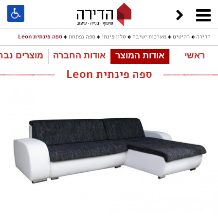
הדירה
רהיטים
מערכות ישיבה
סלון פינתי
ספה נפתחת
ספה פינתית Leon
ראשי
אודות המוצר
אודות החברה
מוצרים נבח
ספה פינתית Leon