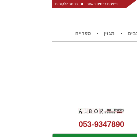
פתיחת כרטיס באתר
כניסה ללקוחות
בים
מגזין
ספרייה
053-9347890