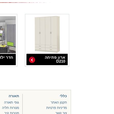
ארון פתיחה
חדר ילד
D210
כללי
תאורה
תקנון האתר
גופי תאורה
מדיניות פרטיות
מנורות תליה
צור קשר
מנורות קיר