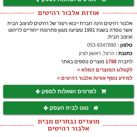
אודות אלבור רהיטים
אלבור רהיטים הינה חברת ייבוא וייצור של רהיטים לעיצוב הבית
אשר נוסדה בשנת 1991 ומציעה מגוון פתרונות ייחודיים לריהוט
ועיצוב הבית.
טלפון :
053-9347890
כתובת :
הרצל, ראשון לציון
לחברה
1798
מוצרים נוספים באתר
לקטלוג המוצרים המלא >
למידע נוסף אודות אלבור רהיטים >
לפרטים ושאלות לספק
נווט לבית העסק
מוצרים נבחרים מבית
אלבור רהיטים