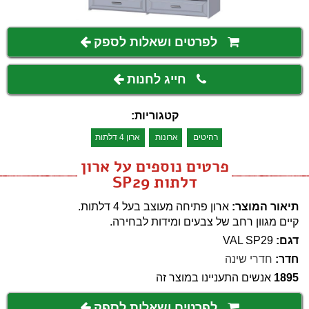
לפרטים ושאלות לספק
חייג לחנות
קטגוריות:
רהיטים
ארונות
ארון 4 דלתות
פרטים נוספים על ארון
דלתות SP29
תיאור המוצר:
ארון פתיחה מעוצב בעל 4 דלתות.
קיים מגוון רחב של צבעים ומידות לבחירה.
דגם:
VAL SP29
חדר:
חדרי שינה
1895
אנשים התעניינו במוצר זה
לפרטים ושאלות לספק