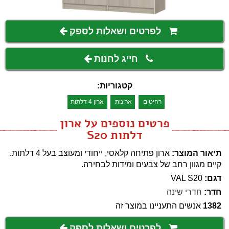
לפרטים ושאלות לספק
חייג לחנות
קטגוריות:
רהיטים
ארונות
ארון 4 דלתות
פרטים נוספים על ארון
דלתות S20
תיאור המוצר:
ארון פתיחה קלאסי, ייחודי ומעוצב בעל 4 דלתות.
קיים מגוון רחב של צבעים ומידות לבחירה.
דגם:
VAL S20
חדר:
חדרי שינה
1382
אנשים התעניינו במוצר זה
לפרטים ושאלות לספק