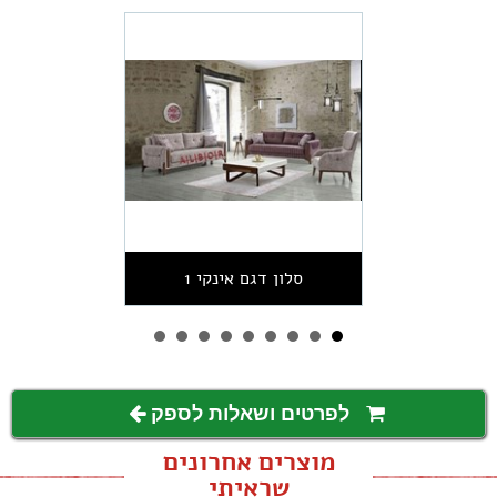
סלון דגם אינקי 1
לפרטים ושאלות לספק
מוצרים אחרונים
שראיתי