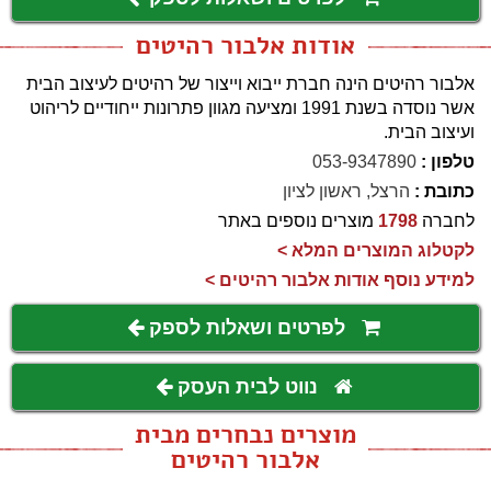
אודות אלבור רהיטים
אלבור רהיטים הינה חברת ייבוא וייצור של רהיטים לעיצוב הבית
אשר נוסדה בשנת 1991 ומציעה מגוון פתרונות ייחודיים לריהוט
ועיצוב הבית.
טלפון :
053-9347890
כתובת :
הרצל, ראשון לציון
לחברה
1798
מוצרים נוספים באתר
לקטלוג המוצרים המלא >
למידע נוסף אודות אלבור רהיטים >
לפרטים ושאלות לספק
נווט לבית העסק
מוצרים נבחרים מבית
אלבור רהיטים