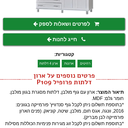
לפרטים ושאלות לספק
חייג לחנות
קטגוריות:
רהיטים
ארונות
ארון 4 דלתות
פרטים נוספים על ארון
דלתות פרופיל P109
תיאור המוצר:
ארון עם גוף מולבן, דלתות מסגרת בגוון מולבן.
חומר גלם: MDF.
*בתוספת תשלום ניתן לקבל גוף סנדוויץ' פורמייקה בגוונים:
2016, וונגה, אגס חום, מולבן, שיטה, קוניאק. (פנים הארון
פורמייקה לבן מבריק).
*בתוספת תשלום ניתן לקבל זוג מגירות פנימיות הכוללות מסילות