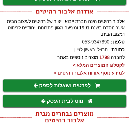
אודות אלבור רהיטים
אלבור רהיטים הינה חברת ייבוא וייצור של רהיטים לעיצוב הבית
אשר נוסדה בשנת 1991 ומציעה מגוון פתרונות ייחודיים לריהוט
ועיצוב הבית.
טלפון :
053-9347890
כתובת :
הרצל, ראשון לציון
לחברה
1798
מוצרים נוספים באתר
לקטלוג המוצרים המלא >
למידע נוסף אודות אלבור רהיטים >
לפרטים ושאלות לספק
נווט לבית העסק
מוצרים נבחרים מבית
אלבור רהיטים