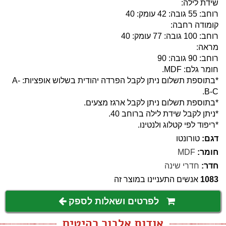
שידת לילה:
רוחב: 55 גובה: 42 עומק: 40
קומודה רחבה:
רוחב: 100 גובה: 77 עומק: 40
מראה:
רוחב: 90 גובה: 90
חומר גלם: MDF.
*בתוספת תשלום ניתן לקבל הפרדה יהודית בשלוש אופציות: A-
B-C.
*בתוספת תשלום ניתן לקבל ארגז מצעים.
*ניתן לקבל שידת לילה ברוחב 40.
*ריפוד לפי קטלוג ולנטינו.
דגם:
טורונטו
חומר:
MDF
חדר:
חדרי שינה
1083
אנשים התעניינו במוצר זה
לפרטים ושאלות לספק
אודות אלבור רהיטים