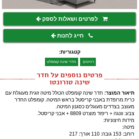
לפרטים ושאלות לספק
חייג לחנות
קטגוריות:
רהיטים
חדרי שינה קומפלט
פרטים נוספים על חדר
שינה טורונטו
תיאור המוצר:
חדר שינה קומפלט הכולל מיטה זוגית מעוגלת עם
כרית מרופדת באבני קריסטל בראש המיטה. קומפלט החדר
מעוצב בצדדים מעוגלים כסגנון המיטה.
צבע: וונגה + ריפוד מוצרט 8809 + אבני קריסטל.
מידות חיצוניות:
מיטה:
רוחב: 153 גובה: 110 אורך: 217