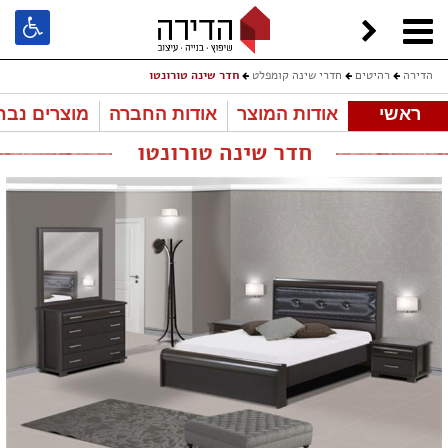
הדירה
רהיטים
חדרי שינה קומפלט
חדר שינה טורונטו
ראשי
אודות המוצר
אודות החברה
מוצרים נבח
חדר שינה טורונטו