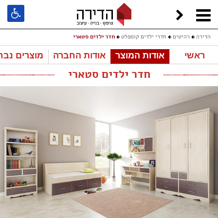
הדירה
רהיטים
חדרי ילדים קומפלט
חדר ילדים סטארי
ראשי
אודות המוצר
אודות החברה
מוצרים נבח
חדר ילדים סטארי