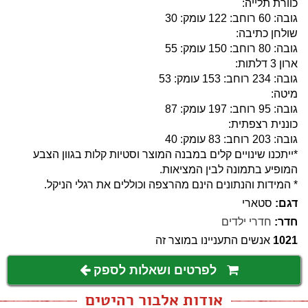
כוורת תלייה:
גובה: 60 רוחב: 122 עומק: 30
שולחן כתיבה:
גובה: 80 רוחב: 150 עומק: 55
ארון 3 דלתות:
גובה: 234 רוחב: 153 עומק: 53
מיטה:
גובה: 95 רוחב: 197 עומק: 87
כוננית רצפתית:
גובה: 203 רוחב: 83 עומק: 40
*ייתכנו שינויים קלים במבנה המוצר וסטיות קלות בגוון הצבע
המופיע בתמונה לבין המציאות.
* המידות והנתונים הינם מהרצפה וכוללים את רגלי הניקל.
דגם:
סטארי
חדר:
חדרי ילדים
1021
אנשים התעניינו במוצר זה
לפרטים ושאלות לספק
אודות אלבור רהיטים