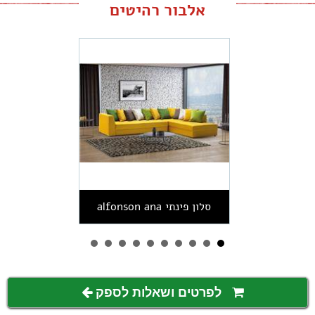
אלבור רהיטים
סלון פינתי alfonson ana
לפרטים ושאלות לספק