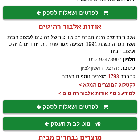
לפרטים ושאלות לספק
אודות אלבור רהיטים
אלבור רהיטים הינה חברת ייבוא וייצור של רהיטים לעיצוב הבית
אשר נוסדה בשנת 1991 ומציעה מגוון פתרונות ייחודיים לריהוט
ועיצוב הבית.
טלפון :
053-9347890
כתובת :
הרצל, ראשון לציון
לחברה
1798
מוצרים נוספים באתר
לקטלוג המוצרים המלא >
למידע נוסף אודות אלבור רהיטים >
לפרטים ושאלות לספק
נווט לבית העסק
מוצרים נבחרים מבית