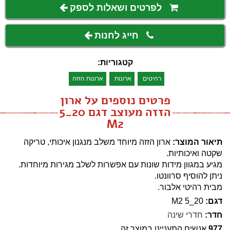
לפרטים ושאלות לספק
חייג לחנות
קטגוריות:
רהיטים
ארונות
ארונות הזזה
פרטים נוספים על ארון
הזזה מעוצב דגם 20_5
M2
תיאור המוצר:
ארון הזזה מיוחד משלב מנגנון איכותי, טריקה
שקטה ואיכותיות.
מגיע במגוון מידות שונות עם אפשרות לשלב מגירות מיוחדות.
ניתן להוסיף סרוונטו.
מבית רהיטי אלבור.
דגם:
20_5 M2
חדר:
חדרי שינה
977
אנשים התעניינו במוצר זה