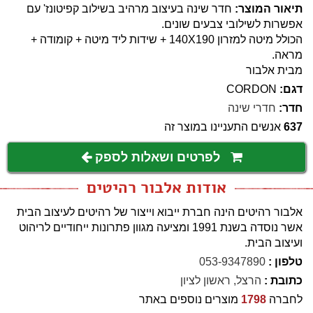
תיאור המוצר:
חדר שינה בעיצוב מרהיב בשילוב קפיטונז' עם
אפשרות לשילובי צבעים שונים.
הכולל מיטה למזרון 140X190 + שידות ליד מיטה + קומודה +
מראה.
מבית אלבור
דגם:
CORDON
חדר:
חדרי שינה
637
אנשים התעניינו במוצר זה
לפרטים ושאלות לספק
אודות אלבור רהיטים
אלבור רהיטים הינה חברת ייבוא וייצור של רהיטים לעיצוב הבית
אשר נוסדה בשנת 1991 ומציעה מגוון פתרונות ייחודיים לריהוט
ועיצוב הבית.
טלפון :
053-9347890
כתובת :
הרצל, ראשון לציון
לחברה
1798
מוצרים נוספים באתר