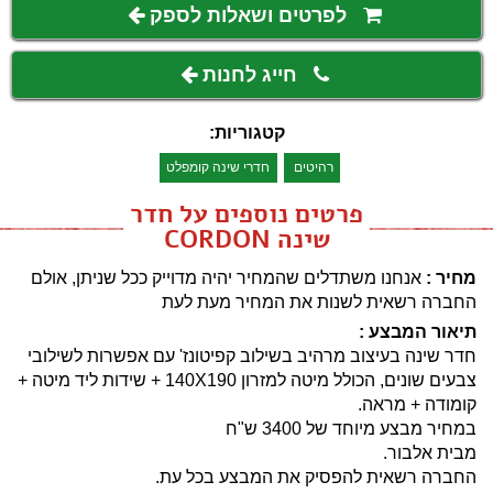
לפרטים ושאלות לספק
חייג לחנות
קטגוריות:
רהיטים
חדרי שינה קומפלט
פרטים נוספים על חדר
שינה CORDON
מחיר :
אנחנו משתדלים שהמחיר יהיה מדוייק ככל שניתן, אולם
החברה רשאית לשנות את המחיר מעת לעת
תיאור המבצע :
חדר שינה בעיצוב מרהיב בשילוב קפיטונז' עם אפשרות לשילובי
צבעים שונים, הכולל מיטה למזרון 140X190 + שידות ליד מיטה +
קומודה + מראה.
במחיר מבצע מיוחד של 3400 ש"ח
מבית אלבור.
החברה רשאית להפסיק את המבצע בכל עת.